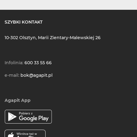
SZYBKI KONTAKT
10-302 Olsztyn, Marii Zientary-Malewskiej 26
Infolinia:
600 33 55 66
e-mail:
bok@agapit.pl
Agapit App