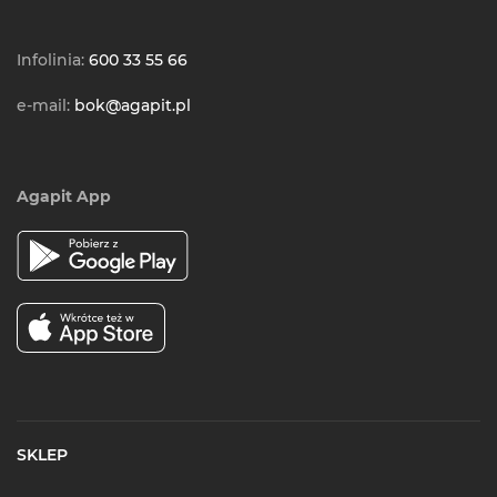
Infolinia:
600 33 55 66
e-mail:
bok@agapit.pl
Agapit App
SKLEP