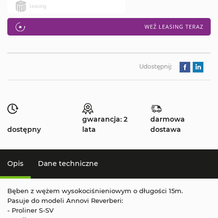
WEŹ LEASING TERAZ
Udostępnij:
gwarancja: 2
darmowa
dostępny
lata
dostawa
Opis
Dane techniczne
Bęben z wężem wysokociśnieniowym o długości 15m.
Pasuje do modeli Annovi Reverberi:
- Proliner S-SV