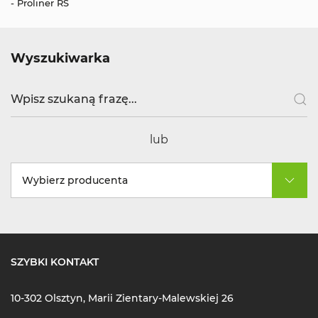
- Proliner RS
Wyszukiwarka
lub
Wybierz producenta
SZYBKI KONTAKT
10-302 Olsztyn, Marii Zientary-Malewskiej 26