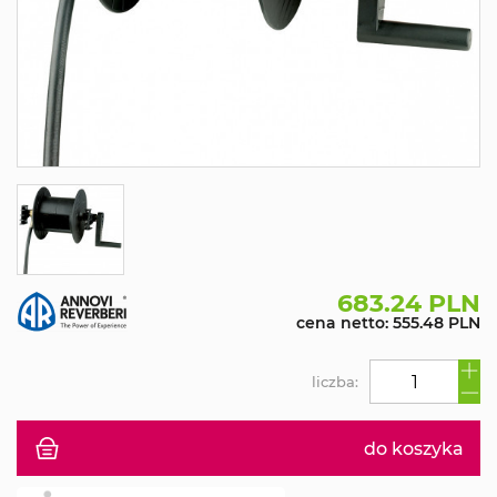
683.24 PLN
cena netto: 555.48 PLN
liczba:
do koszyka