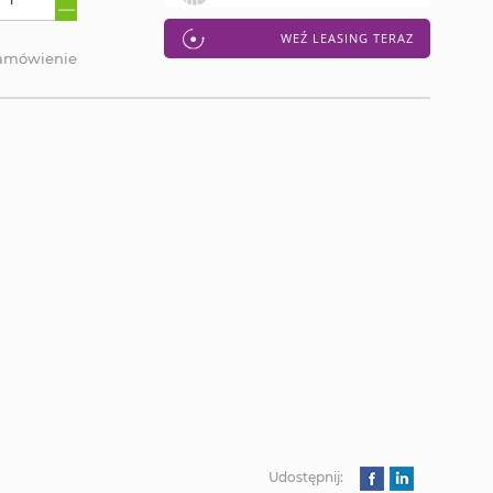
WEŹ LEASING TERAZ
zamówienie
Udostępnij: