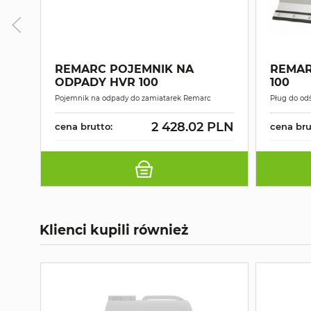
REMARC POJEMNIK NA
REMAR
ODPADY HVR 100
100
Pojemnik na odpady do zamiatarek Remarc
Pług do od
2 428.02 PLN
cena brutto:
cena bru
Klienci kupili również