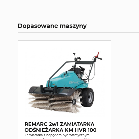
Dopasowane maszyny
REMARC 2w1 ZAMIATARKA
ODŚNIEŻARKA KM HVR 100
Zamiatarka z napędem hydrostatycznym i