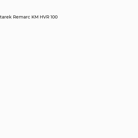
atarek Remarc KM HVR 100