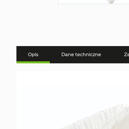
Opis
Dane techniczne
Z