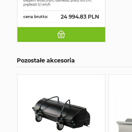
biegiem wstecznym, szerokość pracy 100 cm,
prędkość 5,1 km/h
24 994.83 PLN
cena brutto:
Pozostałe akcesoria