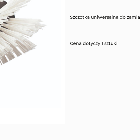
Szczotka uniwersalna do zami
Cena dotyczy 1 sztuki