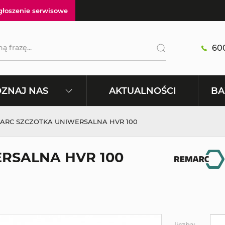
głoszenie serwisowe
600
AKTUALNOŚCI
ZNAJ NAS
BA
ARC SZCZOTKA UNIWERSALNA HVR 100
RSALNA HVR 100
liczba: