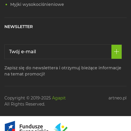
Myjki wysokociśnieniowe
NEWSLETTER
Zapisz się do newslettera i otrzymuj bieżące informacje
na temat promocji!
Copyright © 2019-2025
Agapit
artneo.pl
All Rights Reserved.