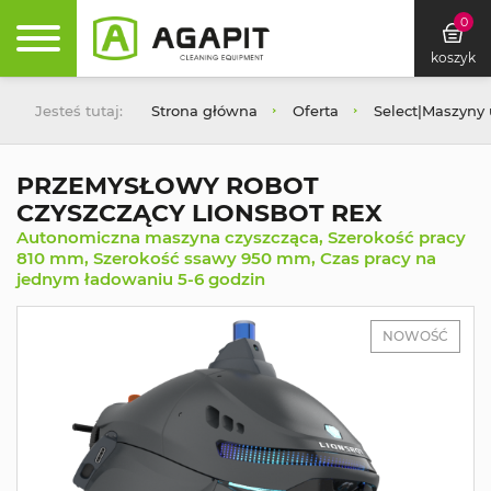
0
koszyk
Jesteś tutaj:
Strona główna
Oferta
Select|Maszyny
PRZEMYSŁOWY ROBOT
CZYSZCZĄCY LIONSBOT REX
Autonomiczna maszyna czyszcząca, Szerokość pracy
810 mm, Szerokość ssawy 950 mm, Czas pracy na
jednym ładowaniu 5-6 godzin
NOWOŚĆ