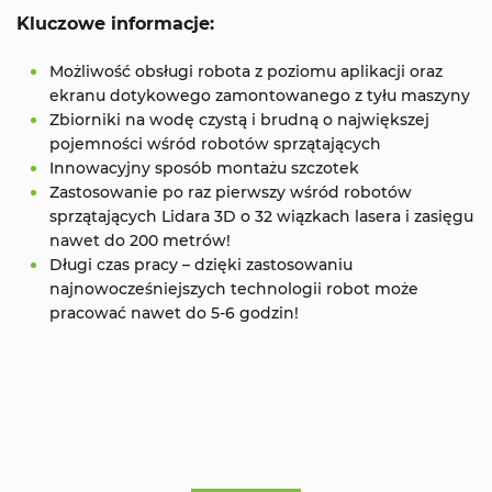
Kluczowe informacje:
Możliwość obsługi robota z poziomu aplikacji oraz
ekranu dotykowego zamontowanego z tyłu maszyny
Zbiorniki na wodę czystą i brudną o największej
pojemności wśród robotów sprzątających
Innowacyjny sposób montażu szczotek
Zastosowanie po raz pierwszy wśród robotów
sprzątających Lidara 3D o 32 wiązkach lasera i zasięgu
nawet do 200 metrów!
Długi czas pracy – dzięki zastosowaniu
najnowocześniejszych technologii robot może
pracować nawet do 5-6 godzin!