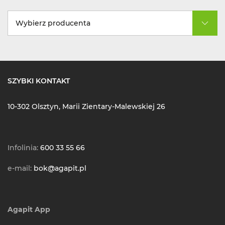
Wybierz producenta
SZYBKI KONTAKT
10-302 Olsztyn, Marii Zientary-Malewskiej 26
Infolinia:
600 33 55 66
e-mail:
bok@agapit.pl
Agapit App