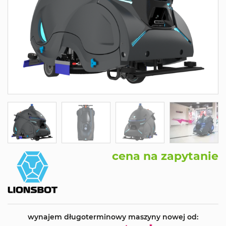
cena na zapytanie
wynajem długoterminowy maszyny nowej od: