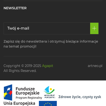
NEWSLETTER
Zapisz się do newslettera i otrzymuj bieżące informacje
na temat promocji!
Copyright © 2019-2025
Agapit
artneo.pl
All Rights Reserved.