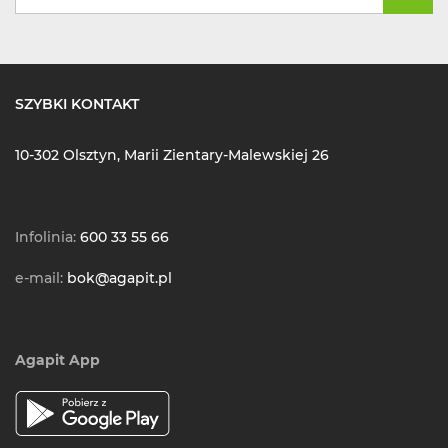
SZYBKI KONTAKT
10-302 Olsztyn, Marii Zientary-Malewskiej 26
Infolinia:
600 33 55 66
e-mail:
bok@agapit.pl
Agapit App