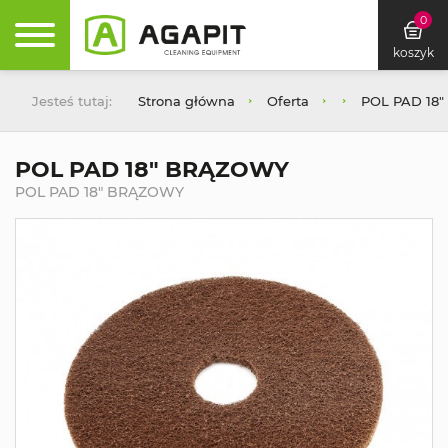
0
koszyk
Jesteś tutaj:
Strona główna
Oferta
POL PAD 18
POL PAD 18" BRĄZOWY
POL PAD 18" BRĄZOWY