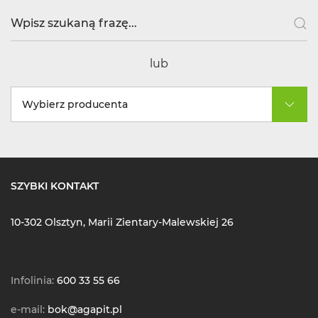
lub
Wybierz producenta
SZYBKI KONTAKT
10-302 Olsztyn, Marii Zientary-Malewskiej 26
Infolinia:
600 33 55 66
e-mail:
bok@agapit.pl