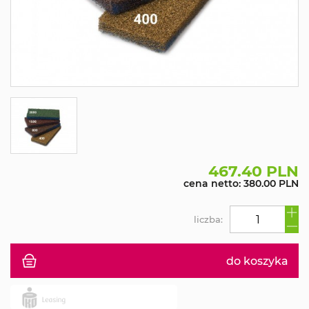
467.40 PLN
cena netto: 380.00 PLN
liczba:
do koszyka