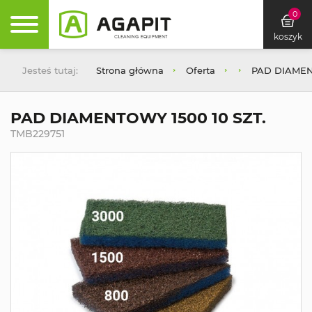
0
koszyk
Jesteś tutaj:
Strona główna
Oferta
PAD DIAMEN
PAD DIAMENTOWY 1500 10 SZT.
TMB229751