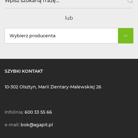
lub
Wybierz producenta
SZYBKI KONTAKT
10-302 Olsztyn, Marii Zientary-Malewskiej 26
Infolinia:
600 33 55 66
e-mail:
bok@agapit.pl