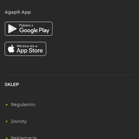
Agapit App
SKLEP
Regulamin
Zwroty
Reklamacje