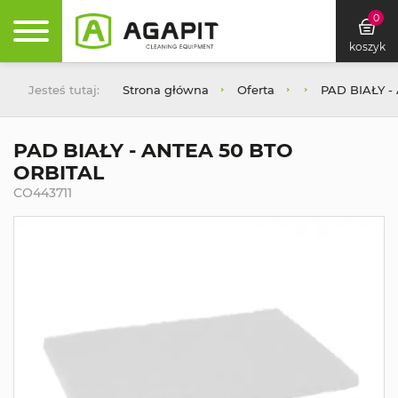
0
koszyk
Jesteś tutaj:
Strona główna
Oferta
PAD BIAŁY -
PAD BIAŁY - ANTEA 50 BTO
ORBITAL
CO443711