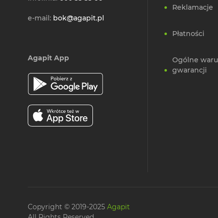
Reklamacje
e-mail:
bok@agapit.pl
Płatności
Agapit App
Ogólne waru
gwarancji
Copyright © 2019-2025
Agapit
All Rights Reserved.