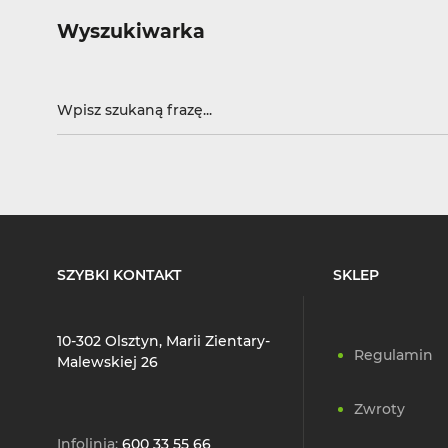
Wyszukiwarka
SZYBKI KONTAKT
SKLEP
10-302 Olsztyn, Marii Zientary-
Regulamin
Malewskiej 26
Zwroty
Infolinia:
600 33 55 66