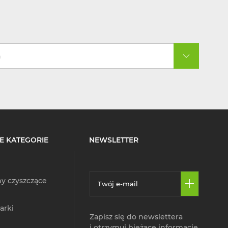
a
E KATEGORIE
NEWSLETTER
y czyszczące
arki
Zapisz się do newslettera
i otrzymuj bieżące informacje