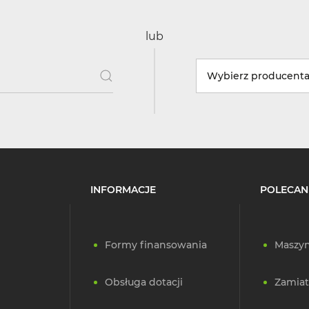
lub
Wybierz producent
INFORMACJE
POLECAN
Formy finansowania
Maszyn
Obsługa dotacji
Zamiat