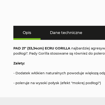
Opis
Dane techniczne
PAD 21" (53,34cm) ECRU GORILLA
najbardziej agresyw
podłogi". Pady Gorilla stosowane są również do poler
Zalety:
- Dodatek włókien naturalnych powoduje większą od
- poleruje na wysoki połysk (efekt "mokrej podłogi")