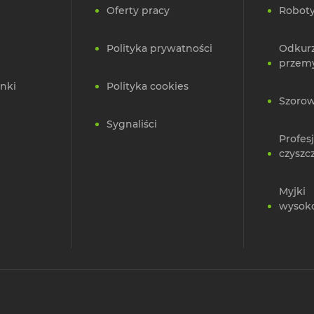
Oferty pracy
Roboty
Polityka prywatności
Odkur
przem
nki
Polityka cookies
Szorow
Sygnaliści
Profes
czyszc
Myjki
wysok