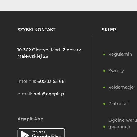
SZYBKI KONTAKT
SKLEP
10-302 Olsztyn, Marii Zientary-
Regulamin
Malewskiej 26
Zwroty
Infolinia:
600 33 55 66
Reklamacje
e-mail:
bok@agapit.pl
Płatności
Agapit App
Ogólne waru
gwarancji