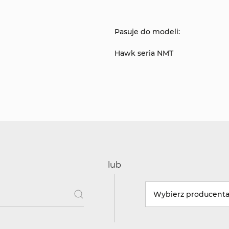
Pasuje do modeli:
Hawk seria NMT
lub
Wybierz producent