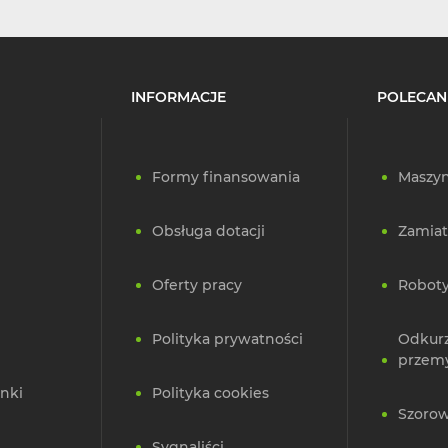
INFORMACJE
POLECAN
Formy finansowania
Maszyn
Obsługa dotacji
Zamiat
Oferty pracy
Roboty
Polityka prywatności
Odkur
przem
nki
Polityka cookies
Szorow
Sygnaliści