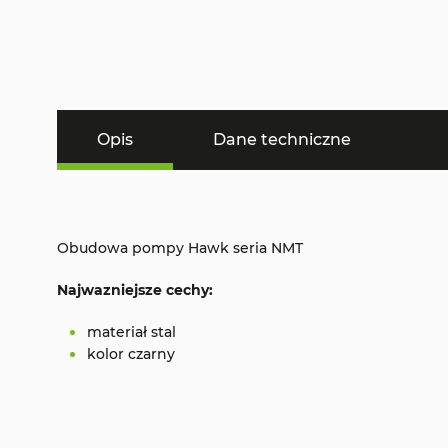
Opis
Dane techniczne
Obudowa pompy Hawk seria NMT
Najwazniejsze cechy:
materiał stal
kolor czarny