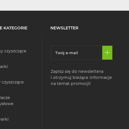
E KATEGORIE
NEWSLETTER
y czyszczące
arki
Zapisz się do newslettera
i otrzymuj bieżące informacje
 czyszczące
na temat promocji!
zacze
ysłowe
arki