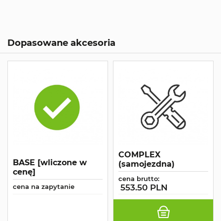
Dopasowane akcesoria
COMPLEX
BASE [wliczone w
(samojezdna)
cenę]
cena brutto:
cena na zapytanie
553.50 PLN