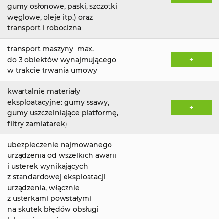
gumy osłonowe, paski, szczotki
węglowe, oleje itp.) oraz
transport i robocizna
transport maszyny max.
do 3 obiektów wynajmującego
+
w trakcie trwania umowy
kwartalnie materiały
eksploatacyjne: gumy ssawy,
+
gumy uszczelniające platformę,
filtry zamiatarek)
ubezpieczenie najmowanego
urządzenia od wszelkich awarii
i usterek wynikających
z standardowej eksploatacji
urządzenia, włącznie
z usterkami powstałymi
na skutek błędów obsługi