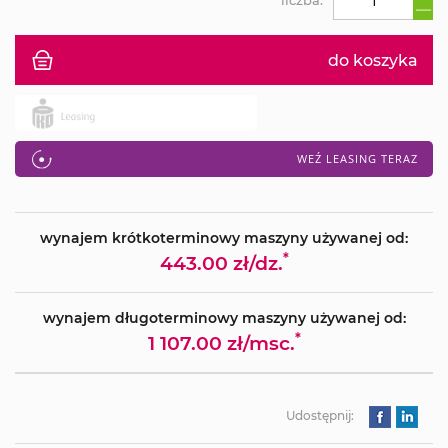
do koszyka
WEŹ LEASING TERAZ
wynajem krótkoterminowy maszyny używanej od:
*
443.00 zł/dz.
wynajem długoterminowy maszyny używanej od:
*
1 107.00 zł/msc.
Udostępnij: