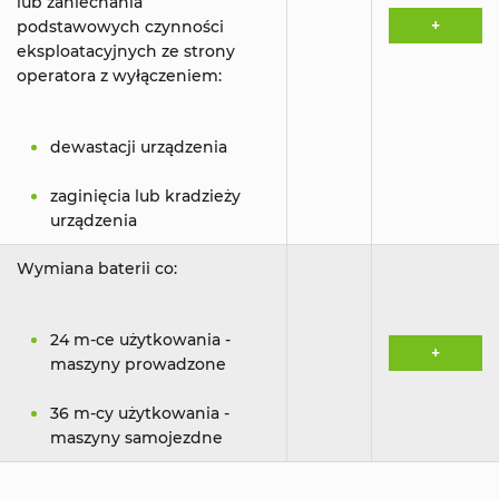
lub zaniechania
+
podstawowych czynności
eksploatacyjnych ze strony
operatora z wyłączeniem:
dewastacji urządzenia
zaginięcia lub kradzieży
urządzenia
Wymiana baterii co:
24 m-ce użytkowania -
+
maszyny prowadzone
36 m-cy użytkowania -
maszyny samojezdne