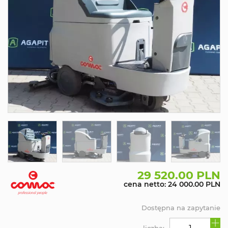
29 520.00 PLN
cena netto: 24 000.00 PLN
Dostępna na zapytanie
liczba: