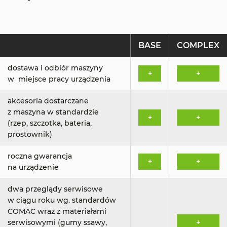
BASE
COMPLEX
dostawa i odbiór maszyny
+
+
w miejsce pracy urządzenia
akcesoria dostarczane
z maszyna w standardzie
+
+
(rzep, szczotka, bateria,
prostownik)
roczna gwarancja
+
+
na urządzenie
dwa przeglądy serwisowe
w ciągu roku wg. standardów
COMAC wraz z materiałami
serwisowymi (gumy ssawy,
+