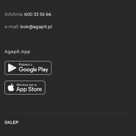
Infolinia:
600 33 55 66
e-mail:
bok@agapit.pl
Agapit App
SKLEP