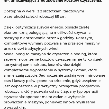
m², umożliwiająca zredukowanie kosztów czyszczenia.
Dostepna w wersji z 2 szczotkami tarczowymi
o szerokości ścieżki roboczej 85 cm.
Dzięki optymizacji zużycia energii, posiada zaletę
ekonomiczną polegającą na możliwości używania
maszyny nieprzerwanie przez 4 godziny. Poza tym,
kompaktowe wymiary pozwalają na przejście maszyny
przez drzwi tradycyjnych wind.
Model Mmg to maszyna do czyszczenia podłóg, która
zapewnia obniżenie kosztów czyszczenia nie tylko dzięki
korzystnej cenie zakupu, lecz również dzięki
kompletnemu wyposażeniu w systemy Comac, które
zmniejszają zużycie. Jednocześnie zostają wyeliminowane
czas i koszty poświęcone na szkolenie, gdyż urządzenie
jest wyposażone w praktyczny przełącznik programów
roboczych, który pozwala ustawić żądany typ operacji
czyszczenia: operator ma za zadanie wyłącznie
prowadzenie maszyny, ponieważ Innova myśli sama
o wszystkim.