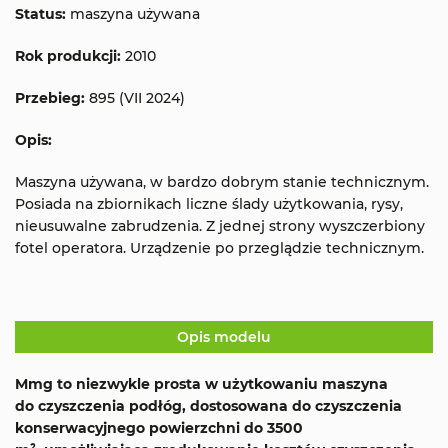
Status:
maszyna używana
Rok produkcji:
2010
Przebieg:
895 (VII 2024)
Opis:
Maszyna używana, w bardzo dobrym stanie technicznym.
Posiada na zbiornikach liczne ślady użytkowania, rysy,
nieusuwalne zabrudzenia. Z jednej strony wyszczerbiony
fotel operatora. Urządzenie po przeglądzie technicznym.
Opis modelu
Mmg to niezwykle prosta w użytkowaniu maszyna
do czyszczenia podłóg, dostosowana do czyszczenia
konserwacyjnego powierzchni do 3500