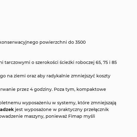
 konserwacyjnego powierzchni do 3500
i tarczowymi o szerokości ścieżki roboczej 65, 75 i 85
go na ziemi oraz aby radykalnie zmniejszyć koszty
zerwanie przez 4 godziny. Poza tym, kompaktowe
ompletnemu wyposażeniu w systemy, które zmniejszają
sadzek
jest wyposażone w praktyczny przełącznik
prowadzenie maszyny, ponieważ Fimap myśli