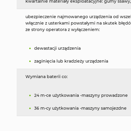
kwartalnie materiały eksploatacyjne: gumy ssawy,
ubezpieczenie najmowanego urządzenia od wszelki
włącznie z usterkami powstałymi na skutek błęd
ze strony operatora z wyłączeniem:
dewastacji urządzenia
zaginięcia lub kradzieży urządzenia
Wymiana baterii co:
24 m-ce użytkowania -maszyny prowadzon
36 m-cy użytkowania -maszyny samojezdne