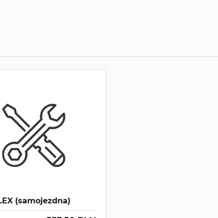
EX (samojezdna)