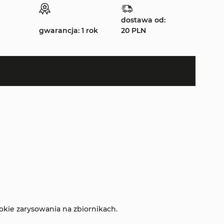
dostawa od:
gwarancja: 1 rok
20 PLN
okie zarysowania na zbiornikach.