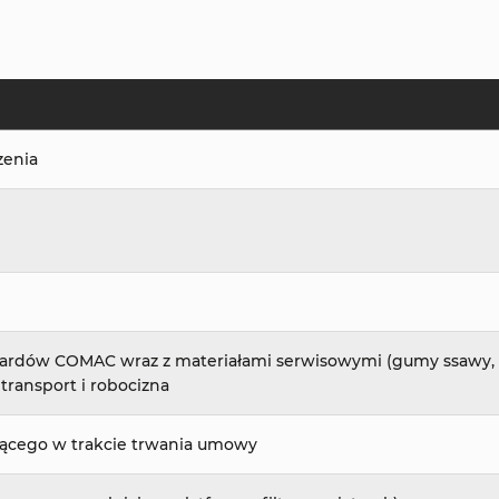
ądzenia
ndardów COMAC wraz z materiałami serwisowymi (gumy ssawy
 transport i robocizna
mującego w trakcie trwania umowy