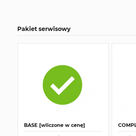
Pakiet serwisowy
BASE [wliczone w cenę]
COMPL