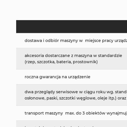
dostawa i odbiór maszyny w miejsce pracy urz
akcesoria dostarczane z maszyna w standardzie
(rzep, szczotka, bateria, prostownik)
roczna gwarancja na urządzenie
dwa przeglądy serwisowe w ciągu roku wg. sta
osłonowe, paski, szczotki węglowe, oleje itp.) oraz
transport maszyny max. do 3 obiektów wynaj