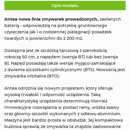
Opis modelu
Antea nowa linia zmywarek prowadzonych,
zasilanych
baterią - odpowiedzią na potrzebę gruntownego
czyszczenia jak i o codziennej pielęgnacji posadzek
twardych o powierzchni do 2 200 m2.
Dostępna jest ze szczotką tarczową z szerokością
roboczą 50 cm, z napędem (wersja BT) lub bez (wersja
B). Napęd posiadają także wersje myjąco-zamiatające
z dwiema szczotkami cylindrycznymi (BTS). Nowością jest
zmywarka orbitalna (BTO).
Antea odróżnia się nowym projektem, który oferuje
wysoką trwałość i odporność urządzenia. Taką
charakterystykę urządzenia determinują również
innowacyjne rozwiązania w postaci ramy, wózka ssawy
oraz głowicy szczotki wykonanych z odlewu aluminium.
Maszyna jest bardzo prosta w obsłudze. Jej kompaktowa
budowa sprawia, że zmywarka ta znajdzie zastosowanie