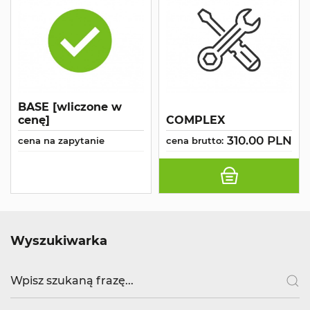
BASE [wliczone w
cenę]
COMPLEX
310.00 PLN
cena na zapytanie
cena brutto:
Wyszukiwarka