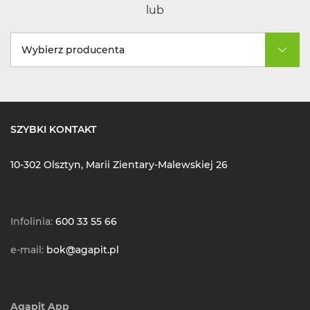
lub
Wybierz producenta
SZYBKI KONTAKT
10-302 Olsztyn, Marii Zientary-Malewskiej 26
Infolinia:
600 33 55 66
e-mail:
bok@agapit.pl
Agapit App