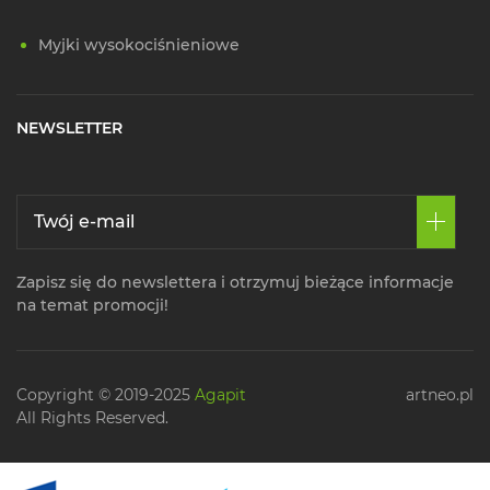
Myjki wysokociśnieniowe
NEWSLETTER
Zapisz się do newslettera i otrzymuj bieżące informacje
na temat promocji!
Copyright © 2019-2025
Agapit
artneo.pl
All Rights Reserved.