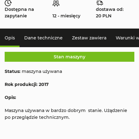
Dostępna na
dostawa od:
zapytanie
12 - miesięcy
20 PLN
Opis
Dane techniczne
Zestaw zawiera
Warunki 
Stan maszyny
Status:
maszyna używana
Rok produkcji: 2017
Opis:
Maszyna używana w bardzo dobrym stanie. Użądzenie
po przeglądzie technicznym.