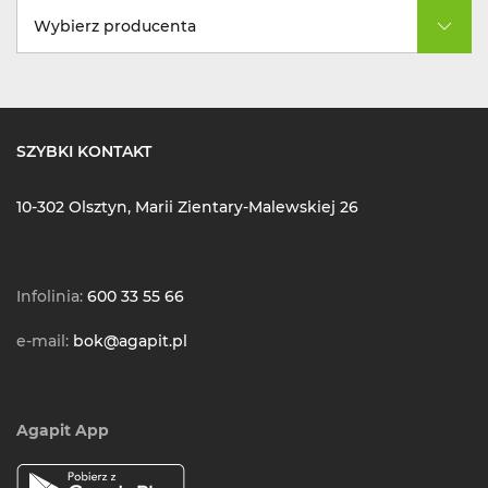
Wybierz producenta
SZYBKI KONTAKT
10-302 Olsztyn, Marii Zientary-Malewskiej 26
Infolinia:
600 33 55 66
e-mail:
bok@agapit.pl
Agapit App