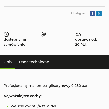
Udostępnij:
dostępny na
dostawa od:
zamówienie
20 PLN
Opis
Dane techniczne
Profesjonalny manometr glicerynowy 0-250 bar
Najważniejsze cechy:
wejście gwint 1/4 zew. dół