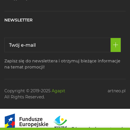
NEWSLETTER
Zapisz się do newslettera i otrzymuj bieżące informacje
na temat promocji!
Copyright © 2019-2025
Agapit
artneo.pl
All Rights Reserved.