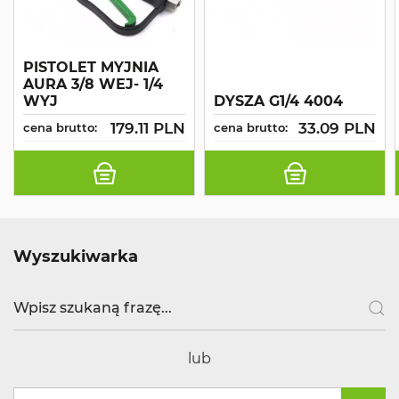
PISTOLET MYJNIA
AURA 3/8 WEJ- 1/4
WYJ
DYSZA G1/4 4004
179.11 PLN
33.09 PLN
cena brutto:
cena brutto:
Wyszukiwarka
lub