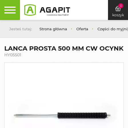
0
koszyk
Jesteś tutaj:
Strona główna
Oferta
Części do myjn
LANCA PROSTA 500 MM CW OCYNK
HY05501