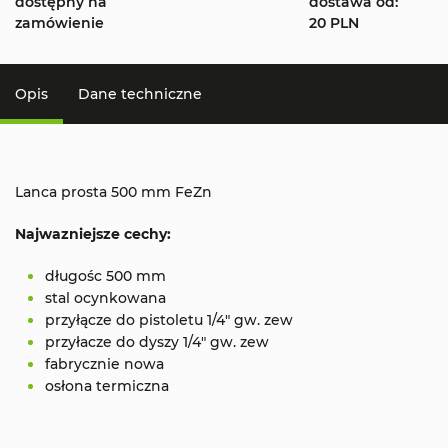
dostępny na
dostawa od:
zamówienie
20 PLN
Opis
Dane techniczne
Lanca prosta 500 mm FeZn
Najwazniejsze cechy:
długośc 500 mm
stal ocynkowana
przyłącze do pistoletu 1/4" gw. zew
przyłacze do dyszy 1/4" gw. zew
fabrycznie nowa
osłona termiczna