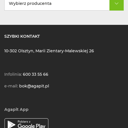
Wybierz producenta
SZYBKI KONTAKT
10-302 Olsztyn, Marii Zientary-Malewskiej 26
Infolinia:
600 33 55 66
e-mail:
bok@agapit.pl
Agapit App