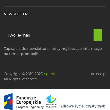
NEWSLETTER
Zapisz się do newslettera i otrzymuj bieżące informacje
na temat promocji!
Copyright © 2019-2025
Agapit
artneo.pl
All Rights Reserved.