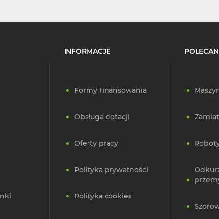
INFORMACJE
POLECAN
Formy finansowania
Maszyn
Obsługa dotacji
Zamiat
Oferty pracy
Roboty
Polityka prywatności
Odkur
przem
nki
Polityka cookies
Szorow