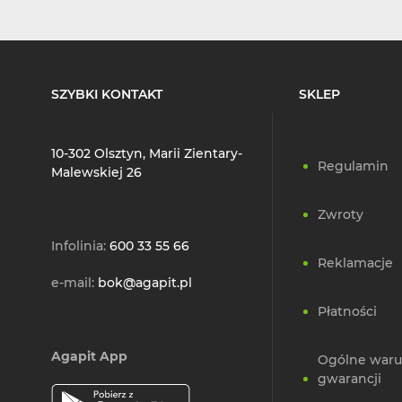
SZYBKI KONTAKT
SKLEP
10-302 Olsztyn, Marii Zientary-
Regulamin
Malewskiej 26
Zwroty
Infolinia:
600 33 55 66
Reklamacje
e-mail:
bok@agapit.pl
Płatności
Agapit App
Ogólne waru
gwarancji