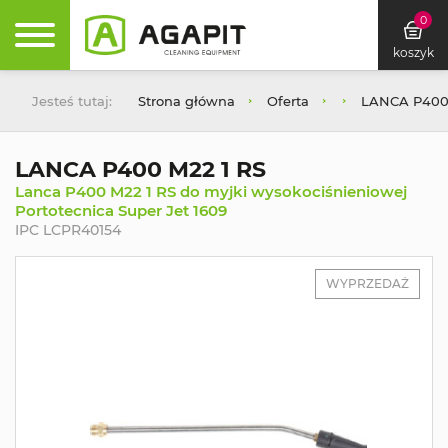
0
koszyk
Jesteś tutaj:
Strona główna
Oferta
LANCA P400 
LANCA P400 M22 1 RS
Lanca P400 M22 1 RS do myjki wysokociśnieniowej
Portotecnica Super Jet 1609
IPC LCPR40154
WYPRZEDAŻ