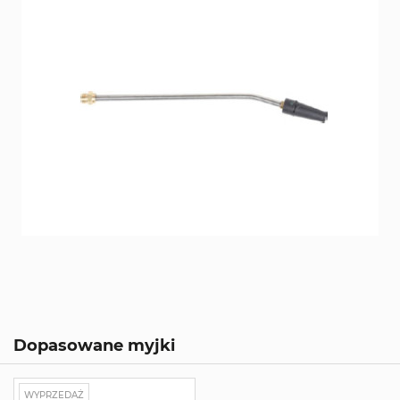
Dopasowane myjki
WYPRZEDAŻ