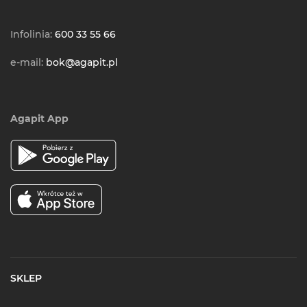
Infolinia:
600 33 55 66
e-mail:
bok@agapit.pl
Agapit App
SKLEP