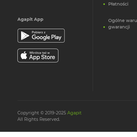
Płatności
Agapit App
Ogólne waru
gwarancji
Copyright © 2019-2025
Agapit
All Rights Reserved.