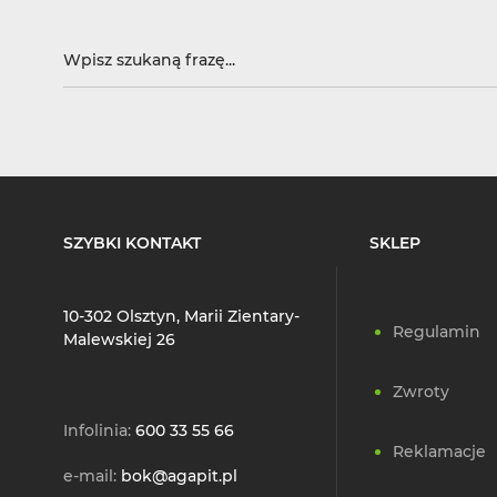
SZYBKI KONTAKT
SKLEP
10-302 Olsztyn, Marii Zientary-
Regulamin
Malewskiej 26
Zwroty
Infolinia:
600 33 55 66
Reklamacje
e-mail:
bok@agapit.pl