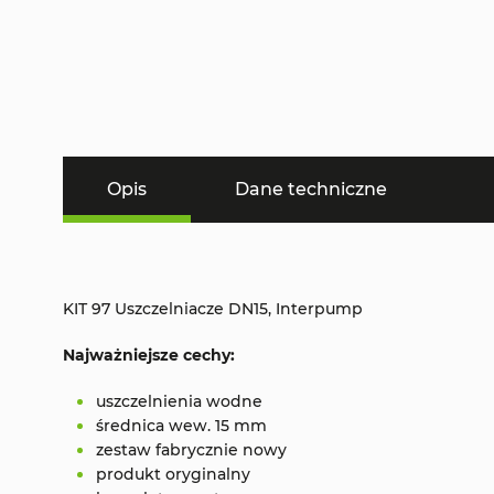
Opis
Dane techniczne
KIT 97 Uszczelniacze DN15, Interpump
Najważniejsze cechy:
uszczelnienia wodne
średnica wew. 15 mm
zestaw fabrycznie nowy
produkt oryginalny