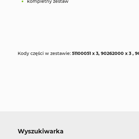
kompletny zestaw
Kody części w zestawie:
51100051 x 3, 90262000 x 3 , 
Wyszukiwarka