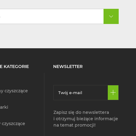
a
E KATEGORIE
NEWSLETTER
y czyszczące
arki
Zapisz się do newslettera
i otrzymuj bieżące informacje
 czyszczące
na temat promocji!