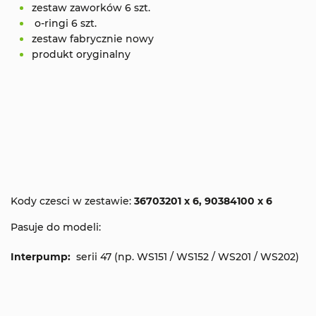
zestaw zaworków 6 szt.
o-ringi 6 szt.
zestaw fabrycznie nowy
produkt oryginalny
Kody czesci w zestawie:
36703201 x 6, 90384100 x 6
Pasuje do modeli:
Interpump:
serii 47 (np. WS151 / WS152 / WS201 / WS202)