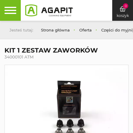
0
koszyk
Jesteś tutaj:
Strona główna
Oferta
Części do myjn
KIT 1 ZESTAW ZAWORKÓW
34000101 ATM