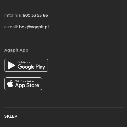
Infolinia:
600 33 55 66
e-mail:
bok@agapit.pl
Agapit App
SKLEP