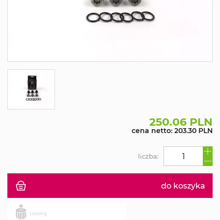
250.06 PLN
cena netto: 203.30 PLN
liczba:
do koszyka