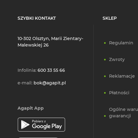
SZYBKI KONTAKT
SKLEP
10-302 Olsztyn, Marii Zientary-
Regulamin
Malewskiej 26
Zwroty
Infolinia:
600 33 55 66
Reklamacje
e-mail:
bok@agapit.pl
Płatności
Agapit App
Ogólne waru
gwarancji