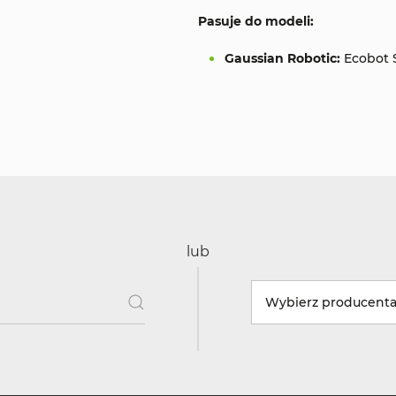
Pasuje do modeli:
Gaussian Robotic:
Ecobot 
lub
Wybierz producent