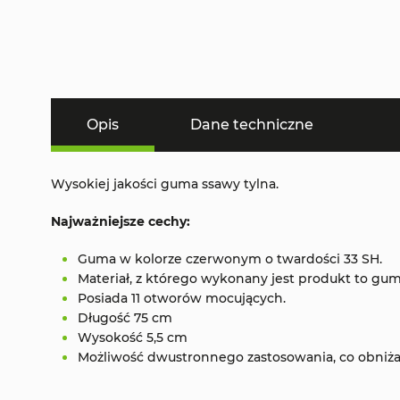
Opis
Dane techniczne
Wysokiej jakości guma ssawy tylna.
Najważniejsze cechy:
Guma w kolorze czerwonym o twardości 33 SH.
Materiał, z którego wykonany jest produkt to gum
Posiada 11 otworów mocujących.
Długość 75 cm
Wysokość 5,5 cm
Możliwość dwustronnego zastosowania, co obniża 