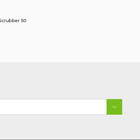
Scrubber 50
a