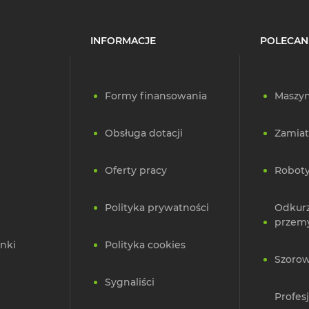
INFORMACJE
POLECAN
Formy finansowania
Maszyn
Obsługa dotacji
Zamiat
Oferty pracy
Roboty
Polityka prywatności
Odkur
przem
nki
Polityka cookies
Szorow
Sygnaliści
Profes