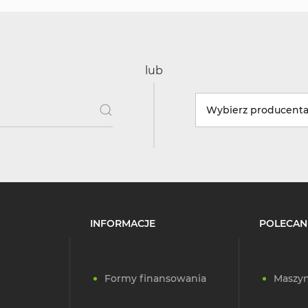
lub
Wybierz producent
INFORMACJE
POLECAN
Formy finansowania
Maszyn