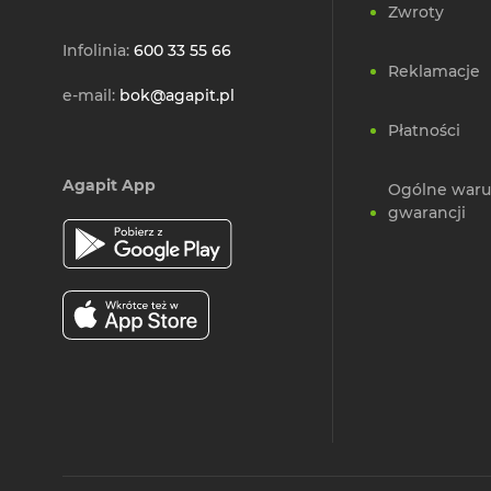
Zwroty
Infolinia:
600 33 55 66
Reklamacje
e-mail:
bok@agapit.pl
Płatności
Agapit App
Ogólne waru
gwarancji