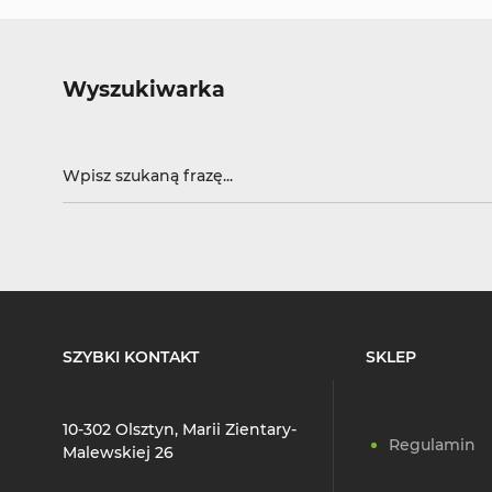
Wyszukiwarka
SZYBKI KONTAKT
SKLEP
10-302 Olsztyn, Marii Zientary-
Regulamin
Malewskiej 26