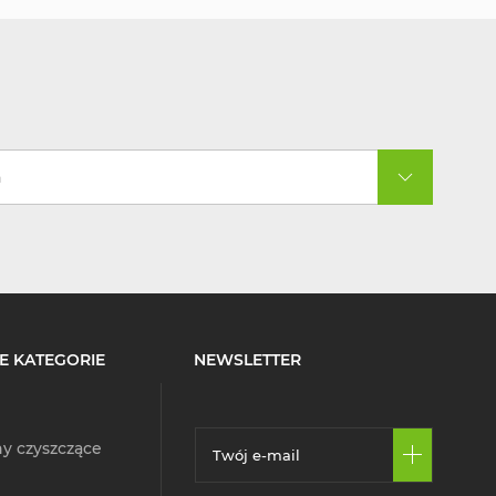
a
E KATEGORIE
NEWSLETTER
y czyszczące