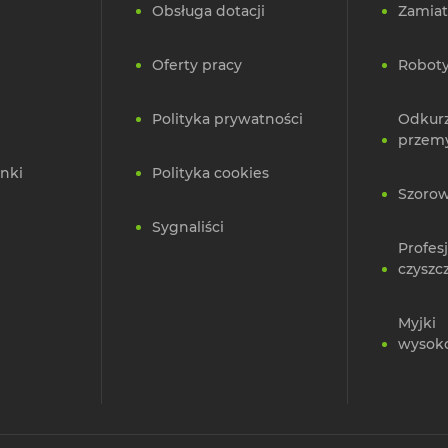
Obsługa dotacji
Zamiat
Oferty pracy
Roboty
Polityka prywatności
Odkur
przem
nki
Polityka cookies
Szorow
Sygnaliści
Profes
czyszc
Myjki
wysok