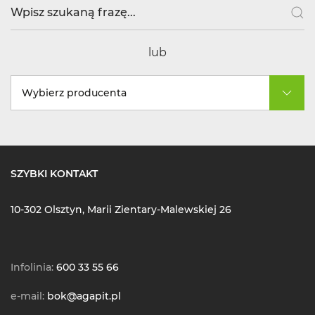
lub
Wybierz producenta
SZYBKI KONTAKT
10-302 Olsztyn, Marii Zientary-Malewskiej 26
Infolinia:
600 33 55 66
e-mail:
bok@agapit.pl