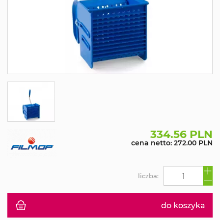
334.56 PLN
cena netto: 272.00 PLN
liczba:
do koszyka