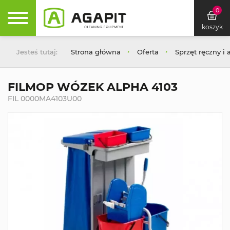
0
koszyk
Jesteś tutaj:
Strona główna
Oferta
Sprzęt ręczny i 
FILMOP WÓZEK ALPHA 4103
FIL 0000MA4103U00