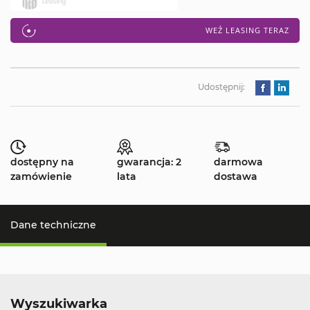
WEŹ LEASING TERAZ
Udostępnij:
dostępny na
gwarancja: 2
darmowa
zamówienie
lata
dostawa
Dane techniczne
Wyszukiwarka