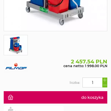
2 457.54 PLN
cena netto: 1 998.00 PLN
liczba:
do koszyka