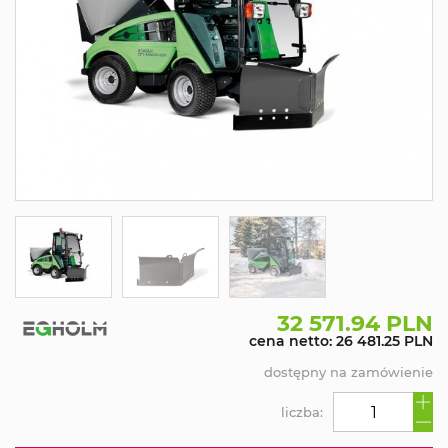
32 571.94 PLN
cena netto: 26 481.25 PLN
dostępny na zamówienie
liczba: