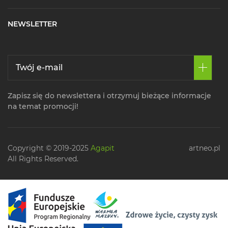
NEWSLETTER
Zapisz się do newslettera i otrzymuj bieżące informacje
na temat promocji!
Copyright © 2019-2025
Agapit
artneo.pl
All Rights Reserved.