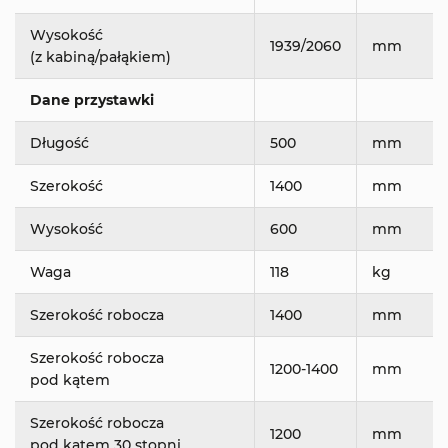
Wysokość
1939/2060
mm
(z kabiną/pałąkiem)
Dane przystawki
Długość
500
mm
Szerokość
1400
mm
Wysokość
600
mm
Waga
118
kg
Szerokość robocza
1400
mm
Szerokość robocza
1200-1400
mm
pod kątem
Szerokość robocza
1200
mm
pod kątem 30 stopni