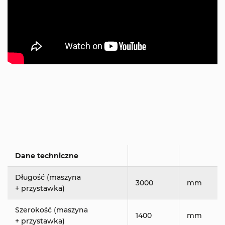
Dane techniczne
Długość (maszyna
3000
mm
+ przystawka)
Szerokość (maszyna
1400
mm
+ przystawka)