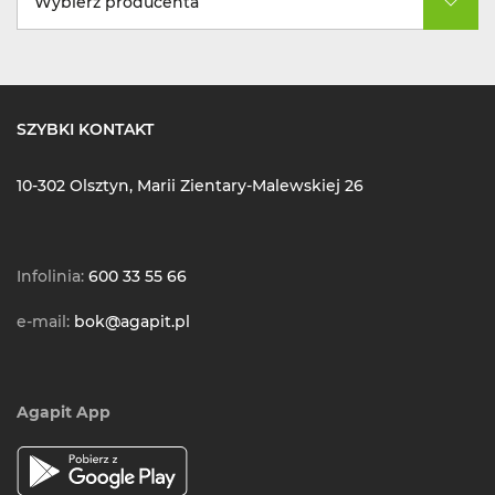
Wybierz producenta
SZYBKI KONTAKT
10-302 Olsztyn, Marii Zientary-Malewskiej 26
Infolinia:
600 33 55 66
e-mail:
bok@agapit.pl
Agapit App