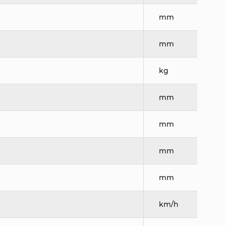
mm
mm
kg
mm
mm
mm
mm
km/h