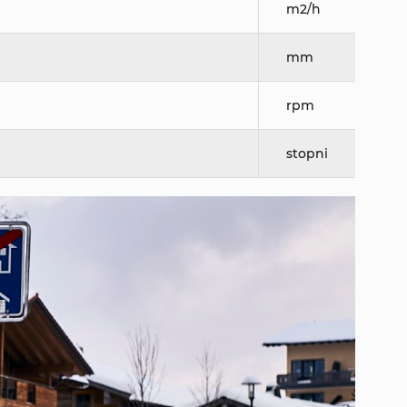
m2/h
mm
rpm
stopni