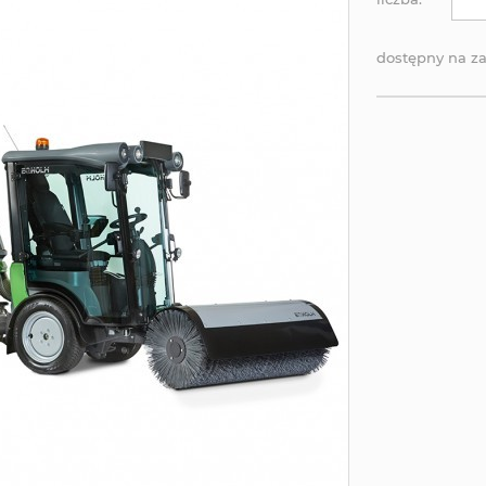
dostępny na z