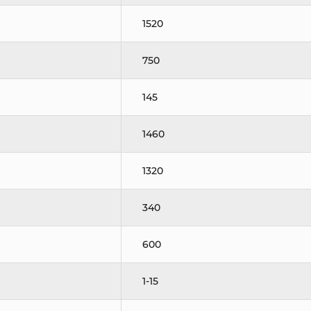
1520
750
145
1460
1320
340
600
1-15