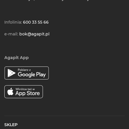
Infolinia:
600 33 55 66
e-mail:
bok@agapit.pl
Agapit App
SKLEP