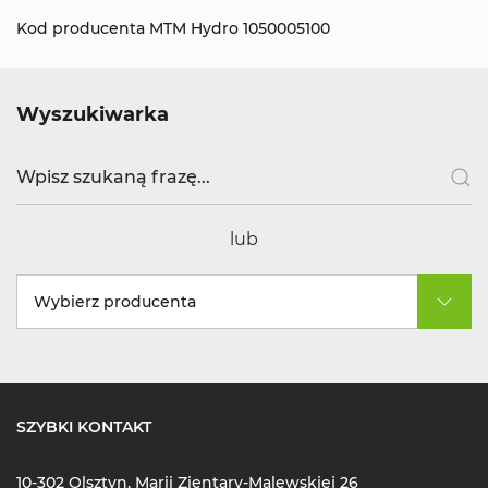
Kod producenta MTM Hydro 1050005100
Wyszukiwarka
lub
Wybierz producenta
SZYBKI KONTAKT
10-302 Olsztyn, Marii Zientary-Malewskiej 26