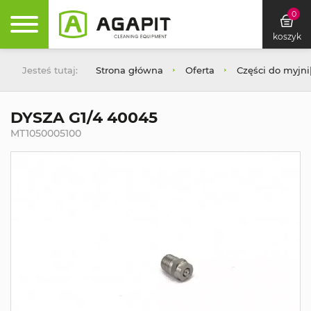
0
koszyk
Jesteś tutaj:
Strona główna
Oferta
Części do myjn
DYSZA G1/4 40045
MT1050005100