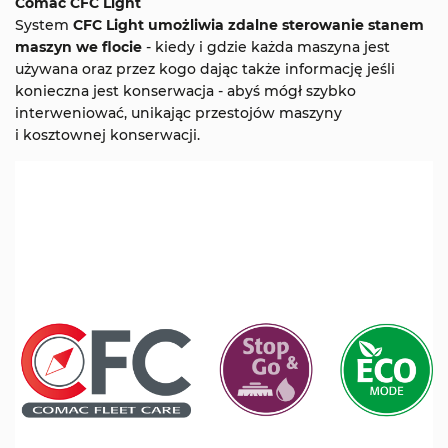
Comac CFC Light
System
CFC Light umożliwia zdalne sterowanie stanem
maszyn we flocie
- kiedy i gdzie każda maszyna jest
używana oraz przez kogo dając także informację jeśli
konieczna jest konserwacja - abyś mógł szybko
interweniować, unikając przestojów maszyny
i kosztownej konserwacji.