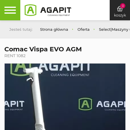
0
koszyk
Jesteś tutaj:
Strona główna
Oferta
Select|Maszyny
Comac Vispa EVO AGM
RENT 1082