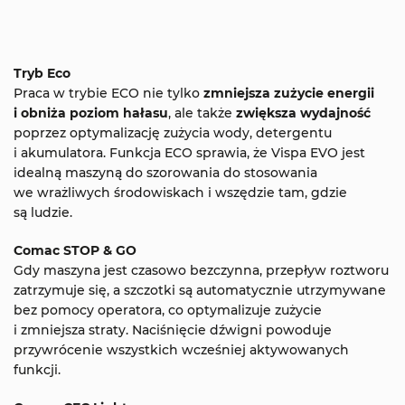
Tryb Eco
Praca w trybie ECO nie tylko
zmniejsza zużycie energii
i obniża poziom hałasu
, ale także
zwiększa wydajność
poprzez optymalizację zużycia wody, detergentu
i akumulatora. Funkcja ECO sprawia, że Vispa EVO jest
idealną maszyną do szorowania do stosowania
we wrażliwych środowiskach i wszędzie tam, gdzie
są ludzie.
Comac STOP & GO
Gdy maszyna jest czasowo bezczynna, przepływ roztworu
zatrzymuje się, a szczotki są automatycznie utrzymywane
bez pomocy operatora, co optymalizuje zużycie
i zmniejsza straty. Naciśnięcie dźwigni powoduje
przywrócenie wszystkich wcześniej aktywowanych
funkcji.