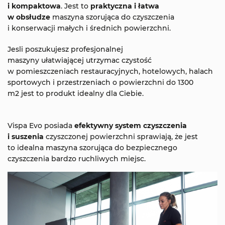
i
kompaktowa
. Jest to
praktyczna i łatwa
w obsłudze
maszyna szorująca do czyszczenia
i konserwacji małych i średnich powierzchni.
Jesli poszukujesz profesjonalnej
maszyny ułatwiającej utrzymac czystość
w pomieszczeniach restauracyjnych, hotelowych, halach
sportowych i przestrzeniach o powierzchni do 1300
m2 jest to produkt idealny dla Ciebie.
Vispa Evo posiada
efektywny system czyszczenia
i suszenia
czyszczonej powierzchni sprawiają, że jest
to idealna maszyna szorująca do bezpiecznego
czyszczenia bardzo ruchliwych miejsc.