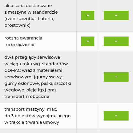
akcesoria dostarczane
z maszyna w standardzie
+
+
(rzep, szczotka, bateria,
prostownik)
roczna gwarancja
+
+
na urządzenie
dwa przeglądy serwisowe
w ciągu roku wg. standardów
COMAC wraz z materiałami
serwisowymi (gumy ssawy,
+
gumy osłonowe, paski, szczotki
węglowe, oleje itp.) oraz
transport i robocizna
transport maszyny max.
do 3 obiektów wynajmującego
+
w trakcie trwania umowy