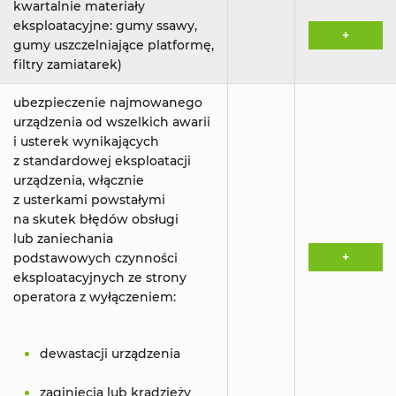
kwartalnie materiały
eksploatacyjne: gumy ssawy,
+
gumy uszczelniające platformę,
filtry zamiatarek)
ubezpieczenie najmowanego
urządzenia od wszelkich awarii
i usterek wynikających
z standardowej eksploatacji
urządzenia, włącznie
z usterkami powstałymi
na skutek błędów obsługi
lub zaniechania
+
podstawowych czynności
eksploatacyjnych ze strony
operatora z wyłączeniem:
dewastacji urządzenia
zaginięcia lub kradzieży