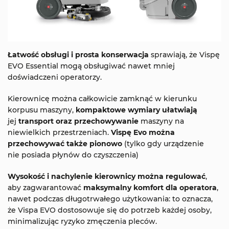
Łatwość obsługi i prosta konserwacja
sprawiają, że Vispę
EVO Essential mogą obsługiwać nawet mniej
doświadczeni operatorzy.
Kierownicę można całkowicie zamknąć w kierunku
korpusu maszyny,
kompaktowe wymiary ułatwiają
jej
transport oraz przechowywanie
maszyny na
niewielkich przestrzeniach.
Vispę Evo można
przechowywać także pionowo
(tylko gdy urządzenie
nie posiada płynów do czyszczenia)
Wysokość i nachylenie kierownicy można regulować
,
aby zagwarantować
maksymalny komfort dla operatora
,
nawet podczas długotrwałego użytkowania: to oznacza,
że Vispa EVO dostosowuje się do potrzeb każdej osoby,
minimalizując ryzyko zmęczenia pleców.