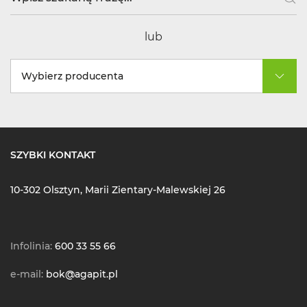
lub
Wybierz producenta
SZYBKI KONTAKT
10-302 Olsztyn, Marii Zientary-Malewskiej 26
Infolinia:
600 33 55 66
e-mail:
bok@agapit.pl