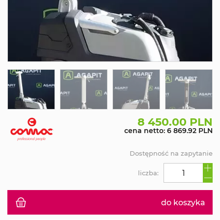
8 450.00 PLN
cena netto: 6 869.92 PLN
Dostępność na zapytanie
liczba:
do koszyka