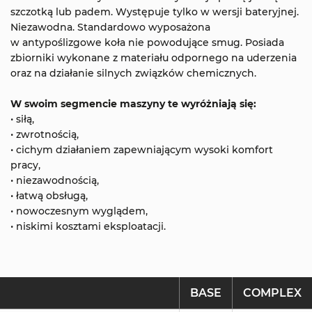
szczotką lub padem. Występuje tylko w wersji bateryjnej.
Niezawodna. Standardowo wyposażona
w antypoślizgowe koła nie powodujące smug. Posiada
zbiorniki wykonane z materiału odpornego na uderzenia
oraz na działanie silnych związków chemicznych.
W swoim segmencie maszyny te wyróżniają się:
• siłą,
• zwrotnością,
• cichym działaniem zapewniającym wysoki komfort
pracy,
• niezawodnością,
• łatwą obsługą,
• nowoczesnym wyglądem,
• niskimi kosztami eksploatacji.
BASE
COMPLEX