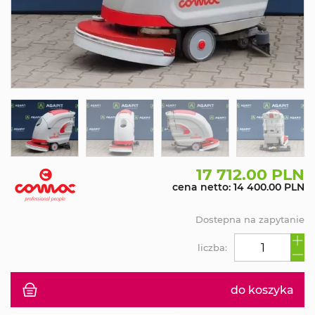
17 712.00 PLN
cena netto: 14 400.00 PLN
Dostepna na zapytanie
liczba:
do koszyka