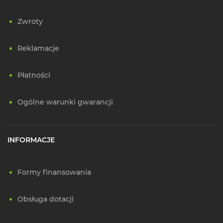
Zwroty
Reklamacje
Płatności
Ogólne warunki gwarancji
INFORMACJE
Formy finansowania
Obsługa dotacji