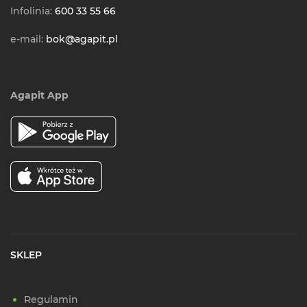
Infolinia:
600 33 55 66
e-mail:
bok@agapit.pl
Agapit App
SKLEP
Regulamin