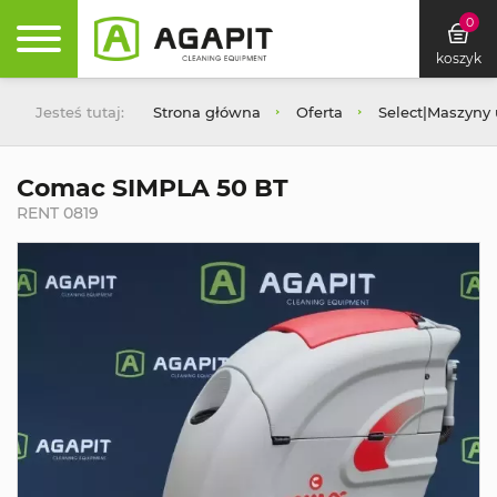
0
koszyk
Jesteś tutaj:
Strona główna
Oferta
Select|Maszyny
Comac SIMPLA 50 BT
RENT 0819