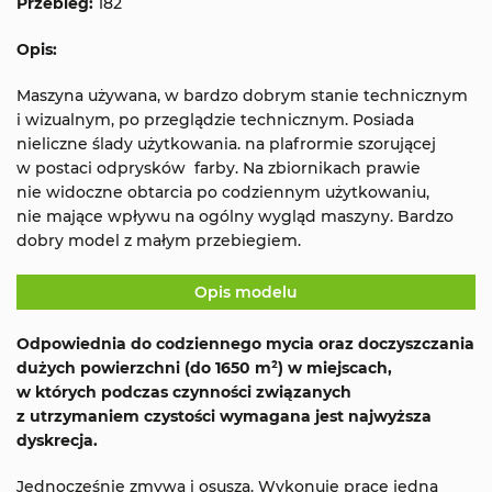
Przebieg:
182
Opis:
Maszyna używana, w bardzo dobrym stanie technicznym
i wizualnym, po przeglądzie technicznym. Posiada
nieliczne ślady użytkowania. na plafrormie szorującej
w postaci odprysków farby. Na zbiornikach prawie
nie widoczne obtarcia po codziennym użytkowaniu,
nie mające wpływu na ogólny wygląd maszyny. Bardzo
dobry model z małym przebiegiem.
Opis modelu
Odpowiednia do codziennego mycia oraz doczyszczania
dużych powierzchni (do 1650 m²) w miejscach,
w których podczas czynności związanych
z utrzymaniem czystości wymagana jest najwyższa
dyskrecja.
Jednocześnie zmywa i osusza. Wykonuje pracę jedną