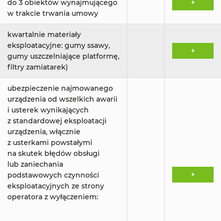
do 3 obiektów wynajmującego
+
w trakcie trwania umowy
kwartalnie materiały
eksploatacyjne: gumy ssawy,
+
gumy uszczelniające platformę,
filtry zamiatarek)
ubezpieczenie najmowanego
urządzenia od wszelkich awarii
i usterek wynikających
z standardowej eksploatacji
urządzenia, włącznie
z usterkami powstałymi
na skutek błędów obsługi
lub zaniechania
+
podstawowych czynności
eksploatacyjnych ze strony
operatora z wyłączeniem: