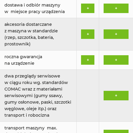
dostawa i odbiór maszyny
+
+
w miejsce pracy urządzenia
akcesoria dostarczane
z maszyna w standardzie
+
+
(rzep, szczotka, bateria,
prostownik)
roczna gwarancja
+
+
na urządzenie
dwa przeglądy serwisowe
w ciągu roku wg. standardów
COMAC wraz z materiałami
serwisowymi (gumy ssawy,
+
gumy osłonowe, paski, szczotki
węglowe, oleje itp.) oraz
transport i robocizna
transport maszyny max.