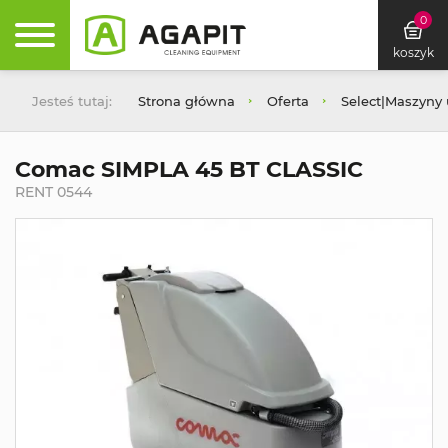
0
koszyk
Jesteś tutaj:
Strona główna
Oferta
Select|Maszyny
Comac SIMPLA 45 BT CLASSIC
RENT 0544