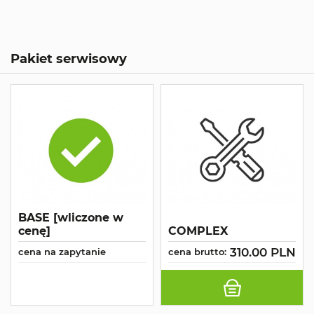
Pakiet serwisowy
BASE [wliczone w
cenę]
COMPLEX
310.00 PLN
cena na zapytanie
cena brutto: