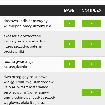
BASE
COMPLEX
dostawa i odbiór maszyny
+
+
w miejsce pracy urządzenia
akcesoria dostarczane
z maszyna w standardzie
+
+
(rzep, szczotka, bateria,
prostownik)
roczna gwarancja
+
+
na urządzenie
dwa przeglądy serwisowe
w ciągu roku wg. standardów
COMAC wraz z materiałami
serwisowymi (gumy ssawy,
+
gumy osłonowe, paski, szczotki
węglowe, oleje itp.) oraz