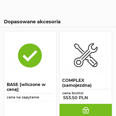
Dopasowane akcesoria
COMPLEX
BASE [wliczone w
(samojezdna)
cenę]
cena brutto:
cena na zapytanie
553.50 PLN