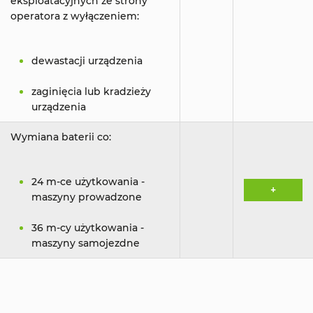
eksploatacyjnych ze strony
operatora z wyłączeniem:
dewastacji urządzenia
zaginięcia lub kradzieży
urządzenia
Wymiana baterii co:
24 m-ce użytkowania -
+
maszyny prowadzone
36 m-cy użytkowania -
maszyny samojezdne