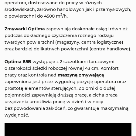
operatora, dostosowane do pracy w różnych
środowiskach, zarówno handlowych jak i przemysłowych,
2
o powierzchni do 4500 m
/h.
Zmywarki Optima
zapewniają doskonałe osiągi również
podczas dokładnego czyszczenia różnego rodzaju
twardych powierzchni (magazyny, centra logistyczne)
oraz bardziej delikatnych powierzchni (centra handlowe).
Optima 85B
występuje z 2 szczotkami tarczowymi
o szerokości ścieżki roboczej równej 43 cm. Komfort
pracy oraz kontrola nad
maszyną zmywającą
zapewniona jest przez wygodną pozycję operatora oraz
prostotę elementów sterujących. Zbiorniki o dużej
pojemności zapewniają dłuższą pracę, a cicha praca
urządzenia umożliwia pracę w dzień i w nocy
bez powodowania zakłóceń, co gwarantuje maksymalną
wydajność.