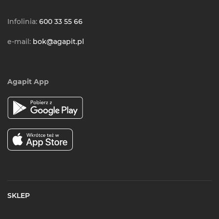
Infolinia:
600 33 55 66
e-mail:
bok@agapit.pl
Agapit App
SKLEP