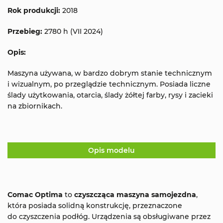
Rok produkcji:
2018
Przebieg:
2780 h (VII 2024)
Opis:
Maszyna używana, w bardzo dobrym stanie technicznym
i wizualnym, po przeglądzie technicznym. Posiada liczne
ślady użytkowania, otarcia, ślady żółtej farby, rysy i zacieki
na zbiornikach.
Opis modelu
Comac Optima
to
czyszcząca maszyna samojezdna
,
która posiada solidną konstrukcję, przeznaczone
do czyszczenia podłóg. Urządzenia są obsługiwane przez