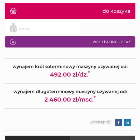
do koszyka
WEŹ LEASING TERAZ
wynajem krótkoterminowy maszyny używanej od:
*
492.00 zł/dz.
wynajem długoterminowy maszyny używanej od:
*
2 460.00 zł/msc.
Udostępnij: