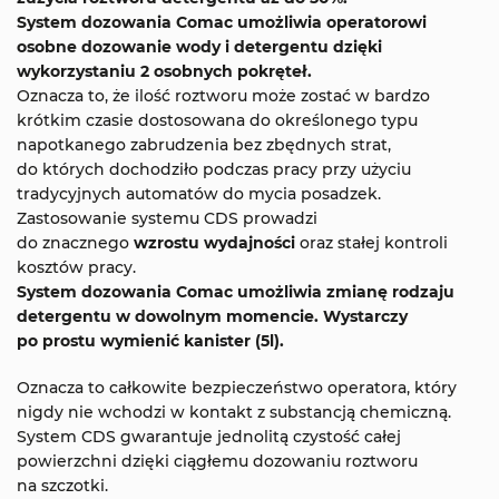
System dozowania Comac umożliwia operatorowi
osobne dozowanie wody i detergentu dzięki
wykorzystaniu 2 osobnych pokręteł.
Oznacza to, że ilość roztworu może zostać w bardzo
krótkim czasie dostosowana do określonego typu
napotkanego zabrudzenia bez zbędnych strat,
do których dochodziło podczas pracy przy użyciu
tradycyjnych automatów do mycia posadzek.
Zastosowanie systemu CDS prowadzi
do znacznego
wzrostu wydajności
oraz stałej kontroli
kosztów pracy.
System dozowania Comac umożliwia zmianę rodzaju
detergentu w dowolnym momencie. Wystarczy
po prostu wymienić kanister (5l).
Oznacza to całkowite bezpieczeństwo operatora, który
nigdy nie wchodzi w kontakt z substancją chemiczną.
System CDS gwarantuje jednolitą czystość całej
powierzchni dzięki ciągłemu dozowaniu roztworu
na szczotki.