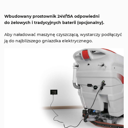
Wbudowany prostownik 24V/15A odpowiedni
do żelowych i tradycyjnych baterii (opcjonalny).
Aby naładować maszynę czyszczącą, wystarczy podłączyć
ją do najbliższego gniazdka elektrycznego.