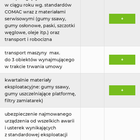
w ciągu roku wg. standardów
COMAC wraz z materiałami
serwisowymi (gumy ssawy,
+
gumy osłonowe, paski, szczotki
węglowe, oleje itp.) oraz
transport i robocizna
transport maszyny max.
do 3 obiektów wynajmującego
+
w trakcie trwania umowy
kwartalnie materiały
eksploatacyjne: gumy ssawy,
+
gumy uszczelniające platformę,
filtry zamiatarek)
ubezpieczenie najmowanego
urządzenia od wszelkich awarii
i usterek wynikających
z standardowej eksploatacji