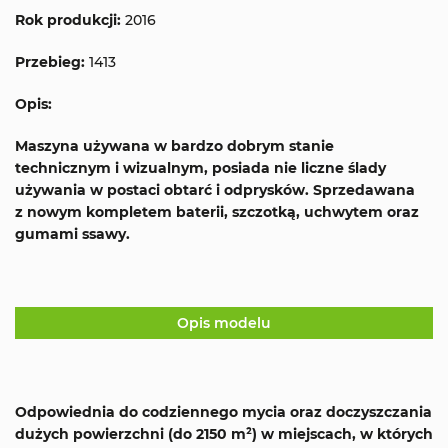
Rok produkcji:
2016
Przebieg:
1413
Opis:
Maszyna używana w bardzo dobrym stanie
technicznym i wizualnym, posiada nie liczne ślady
używania w postaci obtarć i odprysków. Sprzedawana
z nowym kompletem baterii, szczotką, uchwytem oraz
gumami ssawy.
Opis modelu
Odpowiednia do codziennego mycia oraz doczyszczania
dużych powierzchni (do 2150 m²) w miejscach, w których