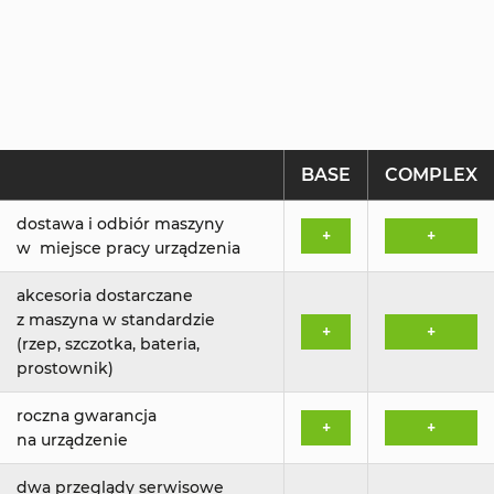
BASE
COMPLEX
dostawa i odbiór maszyny
+
+
w miejsce pracy urządzenia
akcesoria dostarczane
z maszyna w standardzie
+
+
(rzep, szczotka, bateria,
prostownik)
roczna gwarancja
+
+
na urządzenie
dwa przeglądy serwisowe