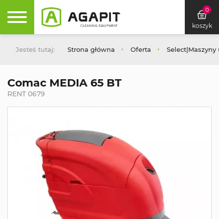
0
koszyk
Jesteś tutaj:
Strona główna
Oferta
Select|Maszyny
Comac MEDIA 65 BT
RENT 0679