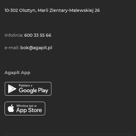
10-302 Olsztyn, Marii Zientary-Malewskiej 26
Infolinia:
600 33 55 66
e-mail:
bok@agapit.pl
Agapit App