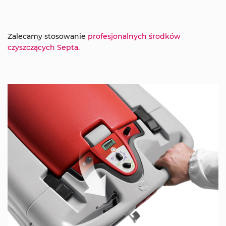
Zalecamy stosowanie
profesjonalnych środków
czyszczących Septa.