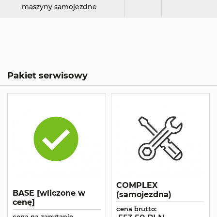
maszyny samojezdne
Pakiet serwisowy
COMPLEX
BASE [wliczone w
(samojezdna)
cenę]
cena brutto:
cena na zapytanie