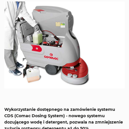
Wykorzystanie dostępnego na zamówienie systemu
CDS (Comac Dosing System) - nowego systemu
dozującego wodę i detergent, pozwala na zmniejszenie
zużycia roztworu detergentu aż do 50%.