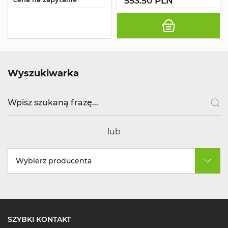
553.50 PLN
Wyszukiwarka
lub
Wybierz producenta
SZYBKI KONTAKT