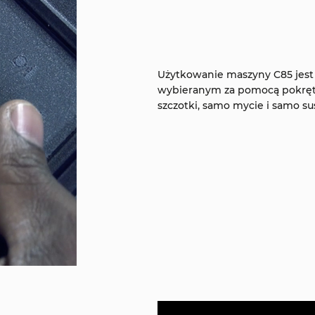
Użytkowanie maszyny C85 jes
wybieranym za pomocą pokrętła
szczotki, samo mycie i samo su