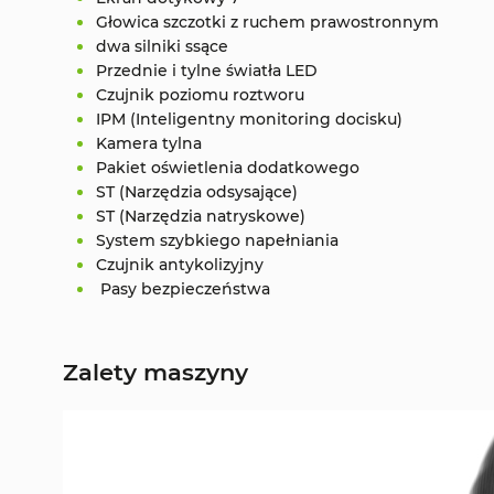
Głowica szczotki z ruchem prawostronnym
dwa silniki ssące
Przednie i tylne światła LED
Czujnik poziomu roztworu
IPM (Inteligentny monitoring docisku)
Kamera tylna
Pakiet oświetlenia dodatkowego
ST (Narzędzia odsysające)
ST (Narzędzia natryskowe)
System szybkiego napełniania
Czujnik antykolizyjny
Pasy bezpieczeństwa
Zalety maszyny