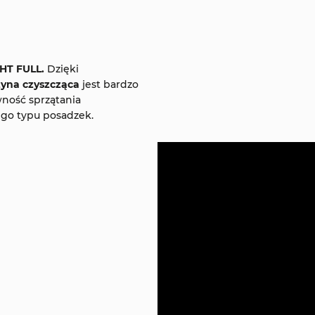
HT FULL.
Dzięki
yna czyszcząca
jest bardzo
ność sprzątania
go typu posadzek.