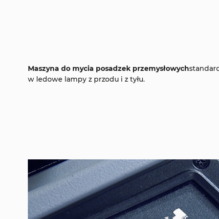
Maszyna do mycia posadzek przemysłowych
standar
w ledowe lampy z przodu i z tyłu.