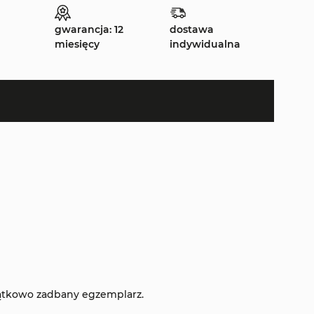
gwarancja: 12
dostawa
miesięcy
indywidualna
ątkowo zadbany egzemplarz.