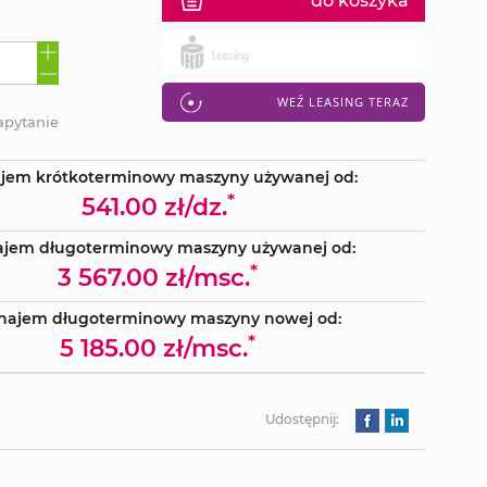
do koszyka
WEŹ LEASING TERAZ
apytanie
jem krótkoterminowy maszyny używanej od:
*
541.00 zł/dz.
jem długoterminowy maszyny używanej od:
*
3 567.00 zł/msc.
najem długoterminowy maszyny nowej od:
*
5 185.00 zł/msc.
Udostępnij: