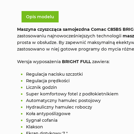
Opis modelu
Maszyna czyszcząca samojezdna
Comac C85BS BRIG
zastosowaniu najnowocześniejszych technologii
masz
prosta w obsłudze. By zapewnić maksymalną ekektyw
zastosowano w niej gotowe programy do mycia różne
Wersja wyposażenia
BRIGHT FULL
zawiera:
Regulacja nacisku szczotki
Regulacja prędkości
Licznik godzin
Super komfortowy fotel z podłokietnikiem
Automatyczny hamulec postojowy
Hydrauliczny hamulec roboczy
Koła antypoślizgowe
Sygnał cofania
Klakson
Ekran dotykowy 7 "