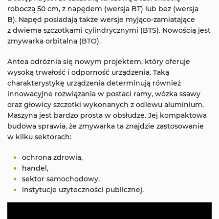
roboczą 50 cm, z napędem (wersja BT) lub bez (wersja
B). Napęd posiadają także wersje myjąco-zamiatające
z dwiema szczotkami cylindrycznymi (BTS). Nowością jest
zmywarka orbitalna (BTO).
Antea odróżnia się nowym projektem, który oferuje
wysoką trwałość i odporność urządzenia. Taką
charakterystykę urządzenia determinują również
innowacyjne rozwiązania w postaci ramy, wózka ssawy
oraz głowicy szczotki wykonanych z odlewu aluminium.
Maszyna jest bardzo prosta w obsłudze. Jej kompaktowa
budowa sprawia, że zmywarka ta znajdzie zastosowanie
w kilku sektorach:
ochrona zdrowia,
handel,
sektor samochodowy,
instytucje użyteczności publicznej.