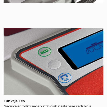
Funkcja Eco
Naciskając tylko jeden przycisk następuje redukcja