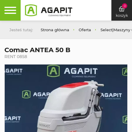
0
koszyk
Jesteś tutaj:
Strona główna
Oferta
Select|Maszyny
Comac ANTEA 50 B
RENT 0858