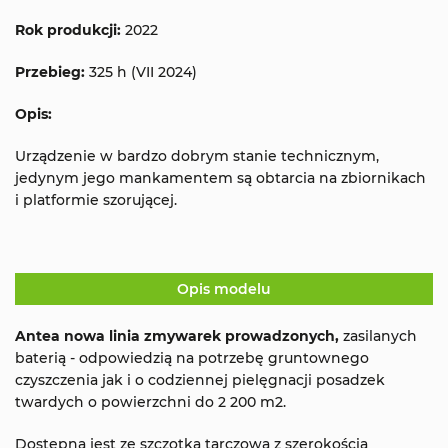
Rok produkcji:
2022
Przebieg:
325 h (VII 2024)
Opis:
Urządzenie w bardzo dobrym stanie technicznym,
jedynym jego mankamentem są obtarcia na zbiornikach
i platformie szorującej.
Opis modelu
Antea nowa linia zmywarek prowadzonych,
zasilanych
baterią - odpowiedzią na potrzebę gruntownego
czyszczenia jak i o codziennej pielęgnacji posadzek
twardych o powierzchni do 2 200 m2.
Dostępna jest ze szczotką tarczową z szerokością