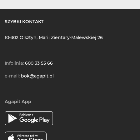
SZYBKI KONTAKT
10-302 Olsztyn, Marii Zientary-Malewskiej 26
Infolinia:
600 33 55 66
e-mail:
bok@agapit.pl
Agapit App