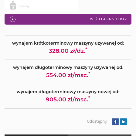
WEŹ LEASING TERAZ
wynajem krótkoterminowy maszyny używanej od:
*
328.00 zł/dz.
wynajem długoterminowy maszyny używanej od:
*
554.00 zł/msc.
wynajem długoterminowy maszyny nowej od:
*
905.00 zł/msc.
Udostępnij: