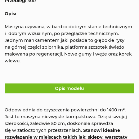
Przebieg:
300
Opis:
Maszyna używana, w bardzo dobrym stanie technicznym
i dobrym wizualnym, po przeglądzie technicznym.
Jednym mankamentem jaki posiada to głębokie rysy
na górnej części zbiornika, platforma szczotek świeżo
malowana po regeneracji. Nowe gumy i węże oraz korek
wlewu.
Opis modelu
Odpowiednia do czyszczenia powierzchni do 1400 m².
Jest to maszyna niezwykle kompaktowa. Dzięki swojej
szerokości, zaledwie 50 cm, doskonale sprawdza
się w zatłoczonych przestrzeniach.
Stanowi idealne
rozwiązanie w miejscach takich jak: sklepy, warsztaty