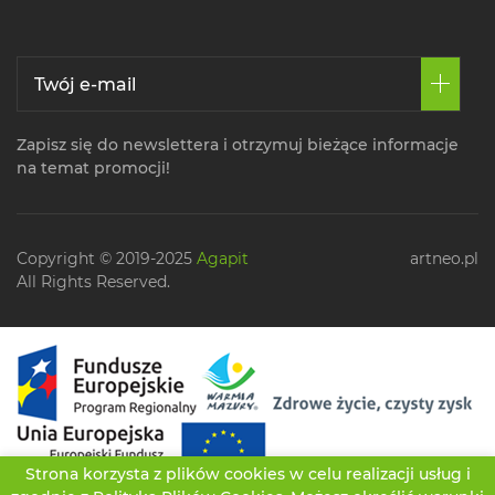
Zapisz się do newslettera i otrzymuj bieżące informacje
na temat promocji!
Copyright © 2019-2025
Agapit
artneo.pl
All Rights Reserved.
Strona korzysta z plików cookies w celu realizacji usług i