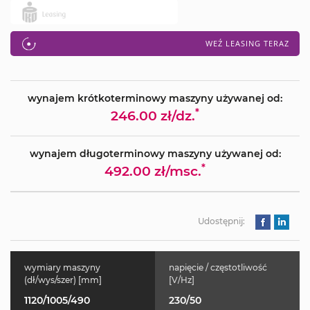
WEŹ LEASING TERAZ
wynajem krótkoterminowy maszyny używanej od:
*
246.00 zł/dz.
wynajem długoterminowy maszyny używanej od:
*
492.00 zł/msc.
Udostępnij:
wymiary maszyny
napięcie / częstotliwość
(dł/wys/szer) [mm]
[V/Hz]
1120/1005/490
230/50