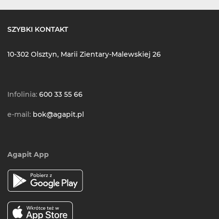
SZYBKI KONTAKT
10-302 Olsztyn, Marii Zientary-Malewskiej 26
Infolinia:
600 33 55 66
e-mail:
bok@agapit.pl
Agapit App