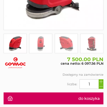
7 500.00 PLN
cena netto: 6 097.56 PLN
Dostępny na zamówienie
liczba:
do koszyka