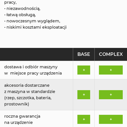
pracy,
• niezawodnością,
• łatwą obsługą,
• nowoczesnym wyglądem,
• niskimi kosztami eksploatacji
BASE
COMPLEX
dostawa i odbiór maszyny
+
+
w miejsce pracy urządzenia
akcesoria dostarczane
z maszyna w standardzie
+
+
(rzep, szczotka, bateria,
prostownik)
roczna gwarancja
+
+
na urządzenie