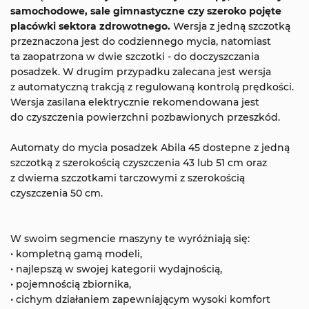
samochodowe, sale gimnastyczne czy szeroko pojęte
placówki sektora zdrowotnego.
Wersja z jedną szczotką
przeznaczona jest do codziennego mycia, natomiast
ta zaopatrzona w dwie szczotki - do doczyszczania
posadzek. W drugim przypadku zalecana jest wersja
z automatyczną trakcją z regulowaną kontrolą prędkości.
Wersja zasilana elektrycznie rekomendowana jest
do czyszczenia powierzchni pozbawionych przeszkód.
Automaty do mycia posadzek Abila 45 dostepne z jedną
szczotką z szerokością czyszczenia 43 lub 51 cm oraz
z dwiema szczotkami tarczowymi z szerokością
czyszczenia 50 cm.
W swoim segmencie maszyny te wyróżniają się:
• kompletną gamą modeli,
• najlepszą w swojej kategorii wydajnością,
• pojemnością zbiornika,
• cichym działaniem zapewniającym wysoki komfort