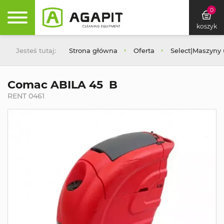
0
koszyk
Jesteś tutaj:
Strona główna
Oferta
Select|Maszyny
Comac ABILA 45 B
RENT 0461