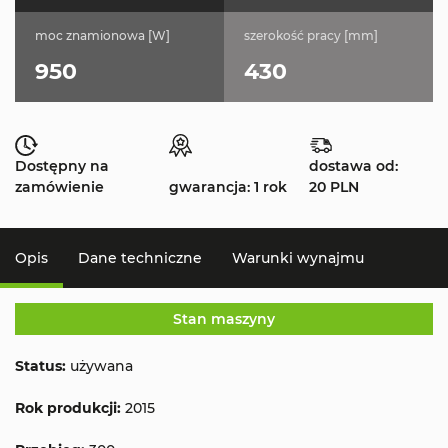
moc znamionowa [W]
szerokość pracy [mm]
950
430
Dostępny na
dostawa od:
zamówienie
gwarancja: 1 rok
20 PLN
Opis
Dane techniczne
Warunki wynajmu
Stan maszyny
Status:
używana
Rok produkcji:
2015