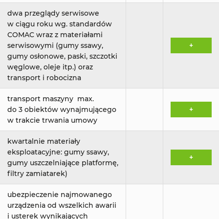
dwa przeglądy serwisowe
w ciągu roku wg. standardów
COMAC wraz z materiałami
serwisowymi (gumy ssawy,
+
gumy osłonowe, paski, szczotki
węglowe, oleje itp.) oraz
transport i robocizna
transport maszyny max.
do 3 obiektów wynajmującego
+
w trakcie trwania umowy
kwartalnie materiały
eksploatacyjne: gumy ssawy,
+
gumy uszczelniające platformę,
filtry zamiatarek)
ubezpieczenie najmowanego
urządzenia od wszelkich awarii
i usterek wynikających