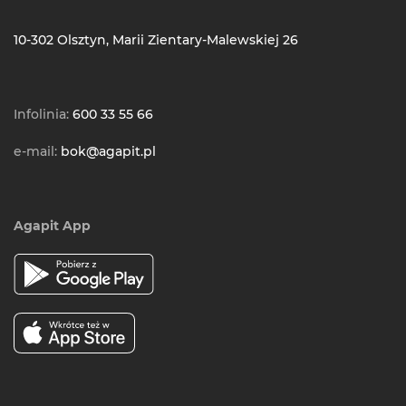
10-302 Olsztyn, Marii Zientary-Malewskiej 26
Infolinia:
600 33 55 66
e-mail:
bok@agapit.pl
Agapit App