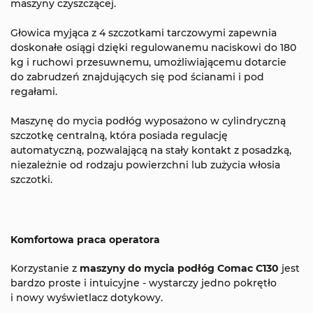
maszyny czyszczącej.
Głowica myjąca z 4 szczotkami tarczowymi zapewnia
doskonałe osiągi dzięki regulowanemu naciskowi do 180
kg i ruchowi przesuwnemu, umożliwiającemu dotarcie
do zabrudzeń znajdujących się pod ścianami i pod
regałami.
Maszynę do mycia podłóg wyposażono w cylindryczną
szczotkę centralną, która posiada regulację
automatyczną, pozwalającą na stały kontakt z posadzką,
niezależnie od rodzaju powierzchni lub zużycia włosia
szczotki.
Komfortowa praca operatora
Korzystanie z
maszyny do mycia podłóg Comac C130
jest
bardzo proste i intuicyjne - wystarczy jedno pokrętło
i nowy wyświetlacz dotykowy.