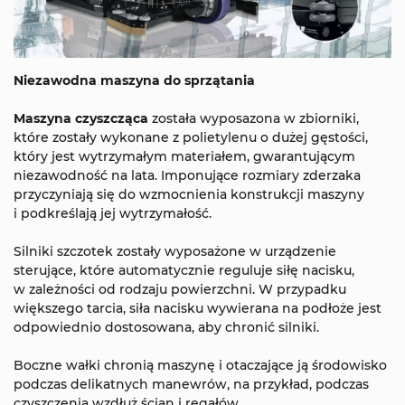
Niezawodna maszyna do sprzątania
Maszyna czyszcząca
została wyposazona w zbiorniki,
które zostały wykonane z polietylenu o dużej gęstości,
który jest wytrzymałym materiałem, gwarantującym
niezawodność na lata. Imponujące rozmiary zderzaka
przyczyniają się do wzmocnienia konstrukcji maszyny
i podkreślają jej wytrzymałość.
Silniki szczotek zostały wyposażone w urządzenie
sterujące, które automatycznie reguluje siłę nacisku,
w zależności od rodzaju powierzchni. W przypadku
większego tarcia, siła nacisku wywierana na podłoże jest
odpowiednio dostosowana, aby chronić silniki.
Boczne wałki chronią maszynę i otaczające ją środowisko
podczas delikatnych manewrów, na przykład, podczas
czyszczenia wzdłuż ścian i regałów.