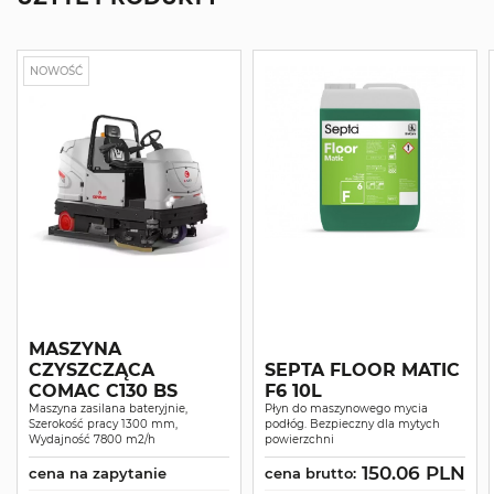
NOWOŚĆ
MASZYNA
CZYSZCZĄCA
SEPTA FLOOR MATIC
COMAC C130 BS
F6 10L
Maszyna zasilana bateryjnie,
Płyn do maszynowego mycia
Szerokość pracy 1300 mm,
podłóg. Bezpieczny dla mytych
Wydajność 7800 m2/h
powierzchni
150.06 PLN
cena na zapytanie
cena brutto: