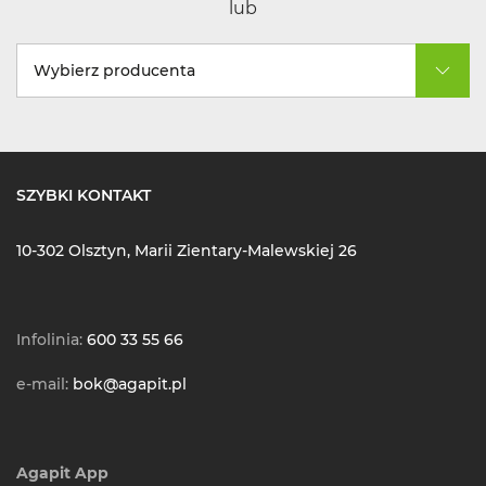
lub
Wybierz producenta
SZYBKI KONTAKT
10-302 Olsztyn, Marii Zientary-Malewskiej 26
Infolinia:
600 33 55 66
e-mail:
bok@agapit.pl
Agapit App