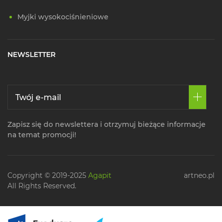
Myjki wysokociśnieniowe
NEWSLETTER
Zapisz się do newslettera i otrzymuj bieżące informacje
na temat promocji!
Copyright © 2019-2025
Agapit
artneo.pl
All Rights Reserved.