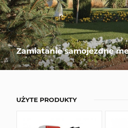
Zamiatanie samojezdne me
UŻYTE PRODUKTY