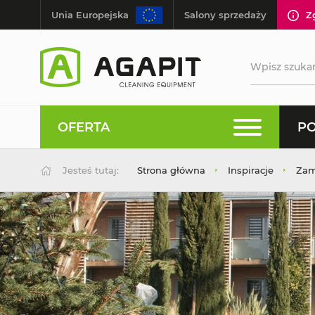
Unia Europejska
Salony sprzedaży
Z
OFERTA
PO
Jesteś tutaj:
Strona główna
Inspiracje
Zam