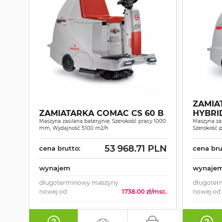
ZAMIA
ZAMIATARKA COMAC CS 60 B
HYBRI
Maszyna zasilana bateryjnie, Szerokość pracy 1000
Maszyna za
mm, Wydajność 5100 m2/h
Szerokość 
53 968.71 PLN
cena brutto:
cena bru
wynajem
wynaje
długoterminowy maszyny
długoter
nowej od
1738.00 zł/msc.
nowej od