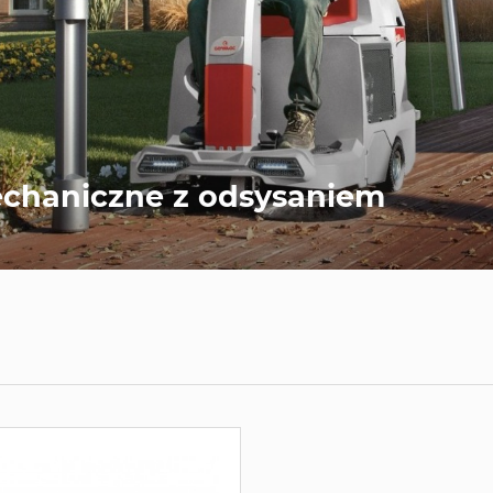
chaniczne z odsysaniem