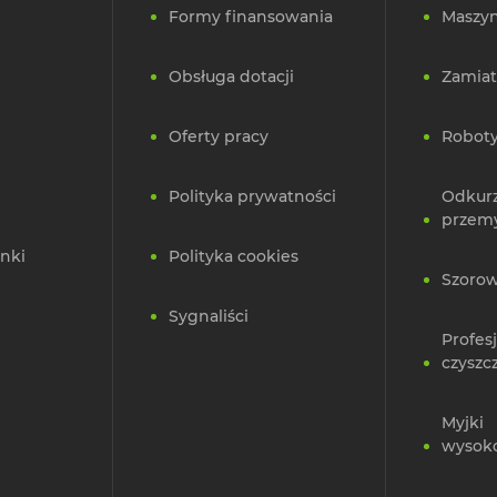
Formy finansowania
Maszyn
Obsługa dotacji
Zamiat
Oferty pracy
Roboty
Polityka prywatności
Odkur
przem
nki
Polityka cookies
Szorow
Sygnaliści
Profes
czyszc
Myjki
wysok