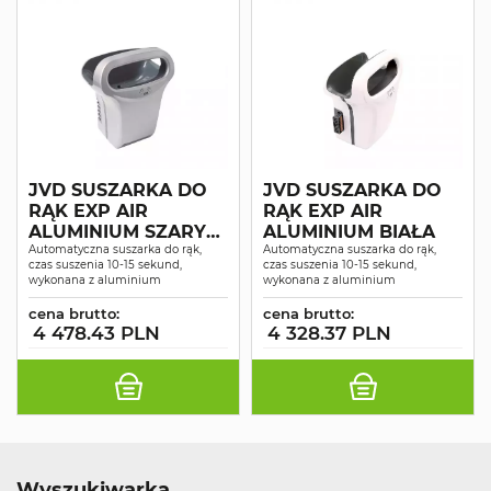
JVD SUSZARKA DO
JVD SUSZARKA DO
RĄK EXP AIR
RĄK EXP AIR
ALUMINIUM SZARY
ALUMINIUM BIAŁA
METALIK
Automatyczna suszarka do rąk,
Automatyczna suszarka do rąk,
czas suszenia 10-15 sekund,
czas suszenia 10-15 sekund,
wykonana z aluminium
wykonana z aluminium
cena brutto:
cena brutto:
4 478.43 PLN
4 328.37 PLN
Wyszukiwarka