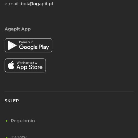
e-mail:
bok@agapit.pl
Agapit App
SKLEP
Regulamin
Zwroty