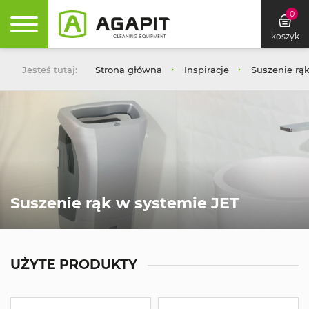
0
koszyk
Jesteś tutaj:
Strona główna
Inspiracje
Suszenie rą
Suszenie rąk w systemie JET
UŻYTE PRODUKTY