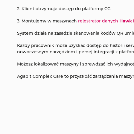
2. Klient otrzymuje dostęp do platformy CC.
3. Montujemy w maszynach
rejestrator danych
Hawk 
System działa na zasadzie skanowania kodów QR umie
Każdy pracownik może uzyskać dostęp do historii ser
nowoczesnym narzędziom i pełnej integracji z platform
Możesz lokalizować maszyny i sprawdzać ich wydajność
Agapit Complex Care to przyszłość zarządzania maszyn