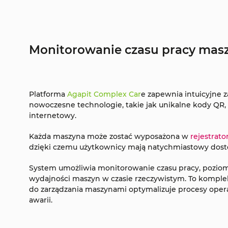
Monitorowanie czasu pracy mas
Platforma
Agapit Complex Car
e zapewnia intuicyjne z
nowoczesne technologie, takie jak unikalne kody QR, 
internetowy.
Każda maszyna może zostać wyposażona w
rejestrat
dzięki czemu użytkownicy mają natychmiastowy dostę
System umożliwia monitorowanie czasu pracy, poziom
wydajności maszyn w czasie rzeczywistym. To kompl
do zarządzania maszynami optymalizuje procesy opera
awarii.