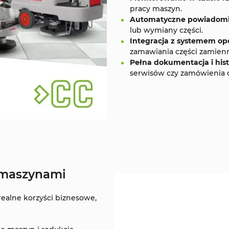
pracy maszyn.
Automatyczne powiadomi
lub wymiany części.
Integracja z systemem op
zamawiania części zamienn
Pełna dokumentacja i hist
serwisów czy zamówienia 
 maszynami
realne korzyści biznesowe,