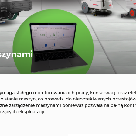
szynami
ymaga stałego monitorowania ich pracy, konserwacji oraz e
o stanie maszyn, co prowadzi do nieoczekiwanych przestojów
zne zarządzenie maszynami ponieważ pozwala na pełną kontrolę
czących eksploatacji.