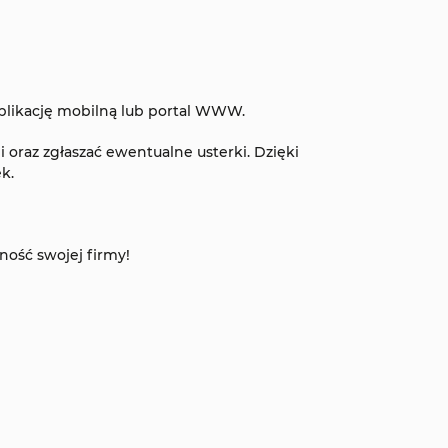
plikację mobilną lub portal WWW.
oraz zgłaszać ewentualne usterki. Dzięki
k.
ność swojej firmy!