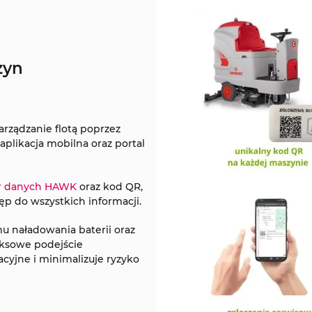
zyn
arządzanie flotą poprzez
aplikacja mobilna oraz portal
or danych HAWK
oraz kod QR,
p do wszystkich informacji.
u naładowania baterii oraz
eksowe podejście
cyjne i minimalizuje ryzyko