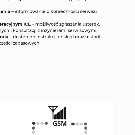
enia
– informowanie o konieczności serwisu
eracyjnym ICE
– możliwość zgłaszania usterek,
ych i konsultacji z inżynierami serwisowymi.
oria
– dostęp do instrukcji obsługi oraz historii
części zapasowych.