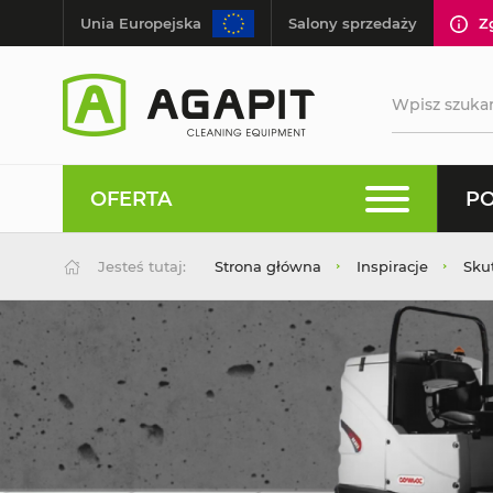
Unia Europejska
Salony sprzedaży
Z
OFERTA
PO
Jesteś tutaj:
Strona główna
Inspiracje
Sku