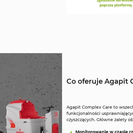
Co oferuje Agapit
Agapit Complex Care to wszech
funkcjonalności usprawniający
czyszczących. Główne zalety o
Monitorowanie w czasie r