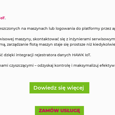
IoT
.
szczonych na maszynach lub logowania do platformy przez a
wisowej maszyny, skontaktować się z inżynierami serwisowymi 
ą, zarządzanie flotą maszyn staje się prostsze niż kiedykolwie
 dzięki integracji rejestratora danych HAWK IoT.
ami czyszczącymi – odzyskaj kontrolę i maksymalizuj efektyw
Dowiedz się więcej
ZAMÓW USŁUGĘ