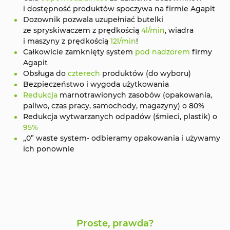
i dostępność produktów spoczywa na firmie Agapit
Dozownik pozwala uzupełniać butelki
ze spryskiwaczem z prędkością
4l/min
, wiadra
i maszyny z prędkością
12l/min
!
Całkowicie zamknięty system
pod nadzorem
firmy
Agapit
Obsługa do
czterech
produktów (do wyboru)
Bezpieczeństwo i wygoda użytkowania
Redukcja
marnotrawionych zasobów (opakowania,
paliwo, czas pracy, samochody, magazyny) o 80%
Redukcja wytwarzanych odpadów (śmieci, plastik) o
95%
„0” waste system- odbieramy opakowania i używamy
ich ponownie
Proste, prawda?