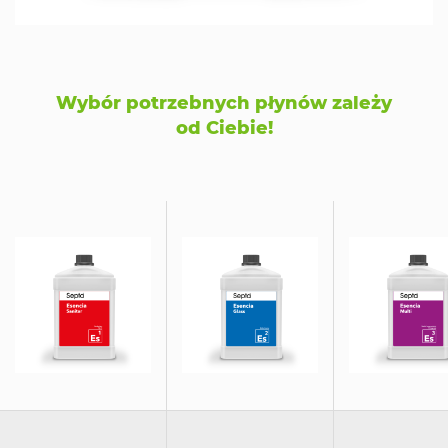
Wybór potrzebnych płynów zależy
od Ciebie!