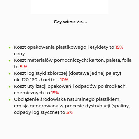
Czy wiesz że….
Koszt opakowania plastikowego i etykiety to
15%
ceny
Koszt materiałów pomocniczych: karton, paleta, folia
to
5 %
Koszt logistyki zbiorczej (dostawa jednej palety)
ok. 120-160 zł netto –
10%
Koszt utylizacji opakowań i odpadów po środkach
chemicznych to
15%
Obciążenie środowiska naturalnego plastikiem,
emisja generowana w procesie dystrybucji (spaliny,
odpady logistyczne) to
5%