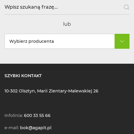
lub
Wybierz producenta
SZYBKI KONTAKT
10-302 Olsztyn, Marii Zientary-Malewskiej 26
Infolinia:
600 33 55 66
e-mail:
bok@agapit.pl