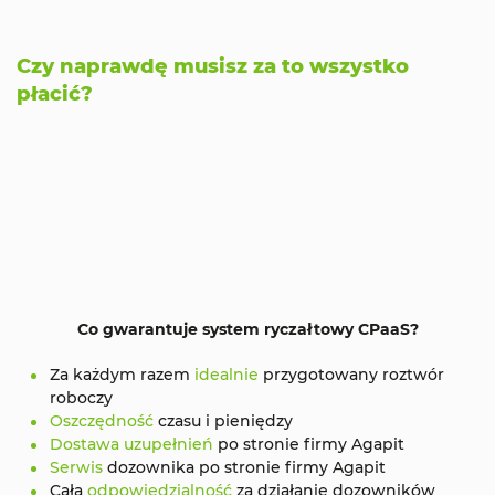
Czy naprawdę musisz za to wszystko
płacić?
Co gwarantuje system ryczałtowy CPaaS?
Za każdym razem
idealnie
przygotowany roztwór
roboczy
Oszczędność
czasu i pieniędzy
Dostawa uzupełnień
po stronie firmy Agapit
Serwis
dozownika po stronie firmy Agapit
Cała
odpowiedzialność
za działanie dozowników