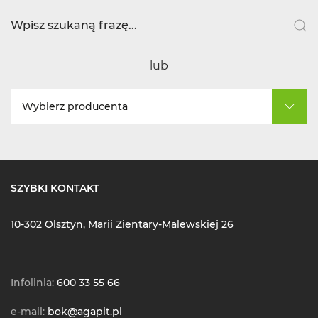
lub
Wybierz producenta
SZYBKI KONTAKT
10-302 Olsztyn, Marii Zientary-Malewskiej 26
Infolinia:
600 33 55 66
e-mail:
bok@agapit.pl