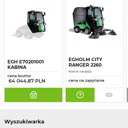
EGHOLM CITY
EGH E70201001
RANGER 2260
KABINA
Nośnik narzędzi
cena brutto:
64 044.87 PLN
cena na zapytanie
Wyszukiwarka