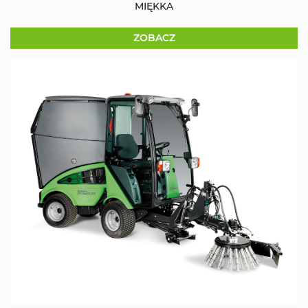
MIĘKKA
ZOBACZ