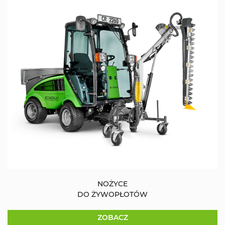
NOŻYCE
DO ŻYWOPŁOTÓW
ZOBACZ