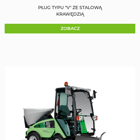
PŁUG TYPU "V" ZE STALOWĄ
KRAWĘDZIĄ
ZOBACZ