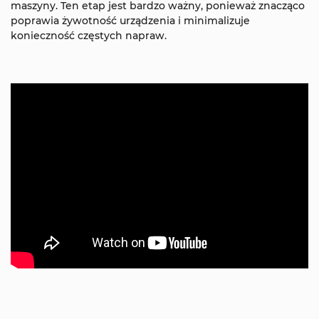
maszyny. Ten etap jest bardzo ważny, ponieważ znacząco
poprawia żywotność urządzenia i minimalizuje
konieczność częstych napraw.