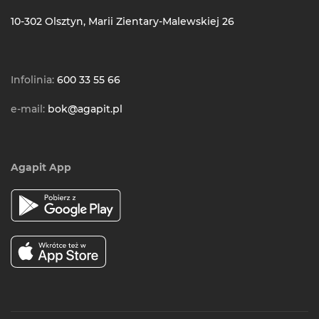
10-302 Olsztyn, Marii Zientary-Malewskiej 26
Infolinia:
600 33 55 66
e-mail:
bok@agapit.pl
Agapit App