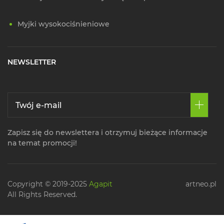
Myjki wysokociśnieniowe
NEWSLETTER
Zapisz się do newslettera i otrzymuj bieżące informacje
na temat promocji!
Copyright © 2019-2025
Agapit
artneo.pl
All Rights Reserved.