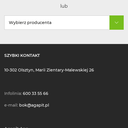
lub
Wybierz producenta
SZYBKI KONTAKT
10-302 Olsztyn, Marii Zientary-Malewskiej 26
Infolinia:
600 33 55 66
e-mail:
bok@agapit.pl