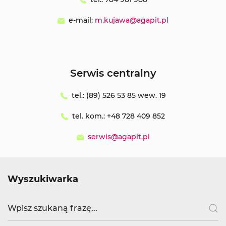
e-mail:
m.kujawa@agapit.pl
Serwis centralny
tel.: (89) 526 53 85 wew. 19
tel. kom.: +48 728 409 852
serwis@agapit.pl
Wyszukiwarka