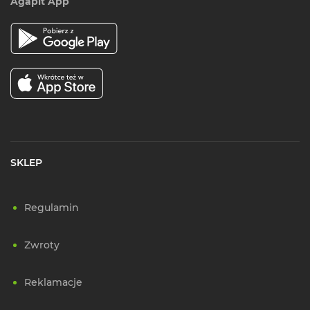
Agapit App
SKLEP
Regulamin
Zwroty
Reklamacje