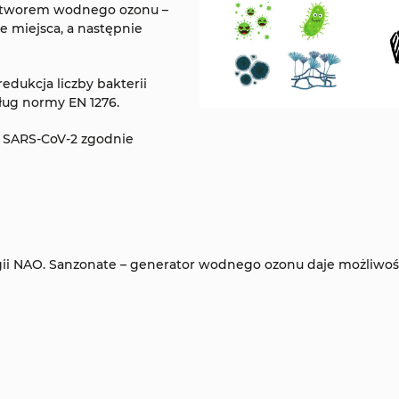
oztworem wodnego ozonu –
 miejsca, a następnie
edukcja liczby bakterii
ług normy EN 1276.
 SARS-CoV-2 zgodnie
ogii NAO. Sanzonate – generator wodnego ozonu daje możliwo