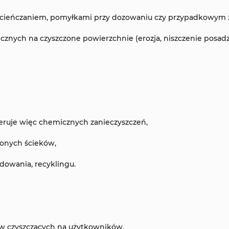
rozcieńczaniem, pomyłkami przy dozowaniu czy przypadkowym
nych na czyszczone powierzchnie (erozja, niszczenie posadz
neruje więc chemicznych zanieczyszczeń,
zonych ścieków,
adowania, recyklingu.
w czyszczących na użytkowników,