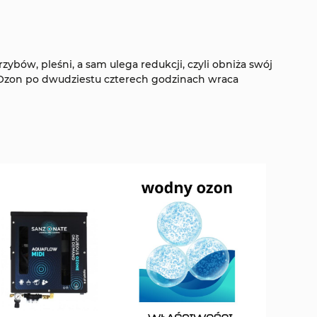
ybów, pleśni, a sam ulega redukcji, czyli obniża swój
Ozon po dwudziestu czterech godzinach wraca