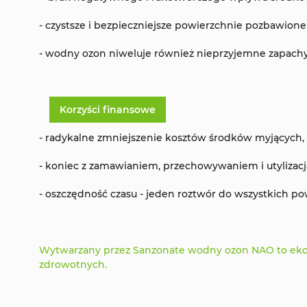
- czystsze i bezpieczniejsze powierzchnie pozbawio
- wodny ozon niweluje również nieprzyjemne zapachy
Korzyści finansowe
- radykalne zmniejszenie kosztów środków myjących,
- koniec z zamawianiem, przechowywaniem i utylizac
- oszczędność czasu - jeden roztwór do wszystkich po
Wytwarzany przez Sanzonate wodny ozon NAO to ekolo
zdrowotnych.