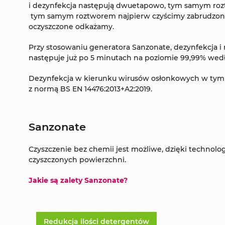
i dezynfekcja następują dwuetapowo, tym samym r
tym samym roztworem najpierw czyścimy zabrudzone
oczyszczone odkażamy.
Przy stosowaniu generatora Sanzonate, dezynfekcja i r
następuje już po 5 minutach na poziomie 99,99% wed
Dezynfekcja w kierunku wirusów osłonkowych w tym
z normą BS EN 14476:2013+A2:2019.
Sanzonate
Czyszczenie bez chemii jest możliwe, dzięki technol
czyszczonych powierzchni.
Jakie są zalety Sanzonate?
Redukcja ilości detergentów