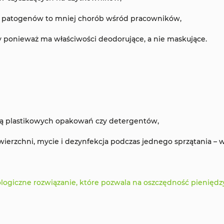
ne patogenów to mniej chorób wśród pracowników,
 ponieważ ma właściwości deodorujące, a nie maskujące.
ją plastikowych opakowań czy detergentów,
wierzchni, mycie i dezynfekcja podczas jednego sprzątania –
giczne rozwiązanie, które pozwala na oszczędność pieniędz