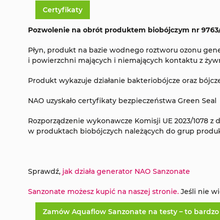
Certyfikaty
Pozwolenie na obrót produktem biobójczym nr 9763
Płyn, produkt na bazie wodnego roztworu ozonu gen
i powierzchni mających i niemających kontaktu z żyw
Produkt wykazuje działanie bakteriobójcze oraz bójc
NAO uzyskało certyfikaty bezpieczeństwa Green Seal
Rozporządzenie wykonawcze Komisji UE 2023/1078 z dn
w produktach biobójczych należących do grup produkto
Sprawdź,
jak działa generator NAO Sanzonate
Sanzonate możesz kupić na naszej stronie
.
Jeśli nie w
Zamów Aquaflow Sanzonate na testy – to bardzo 