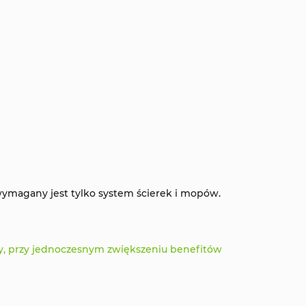
 wymagany jest tylko system ścierek i mopów.
y, przy jednoczesnym zwiększeniu benefitów