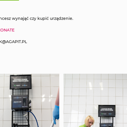
hcesz wynająć czy kupić urządzenie.
NZONATE
BOK@AGAPIT.PL