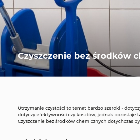
Czyszczenie bez środków 
Utrzymanie czystości to temat bardzo szeroki - dotyc
dotyczy efektywności czy kosztów, jednak pozostaje t
Czyszczenie bez środków chemicznych dotychczas był