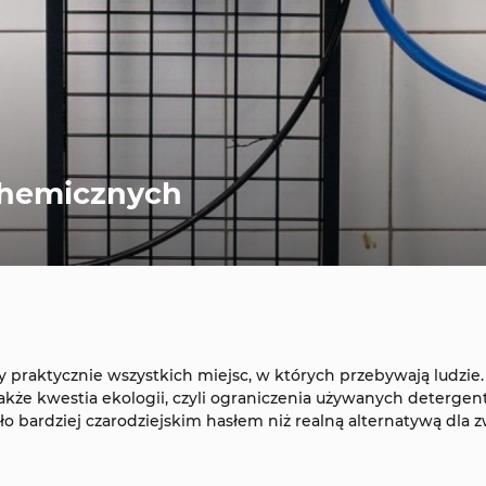
chemicznych
zy praktycznie wszystkich miejsc, w których przebywają ludzie
akże kwestia ekologii, czyli ograniczenia używanych deterge
o bardziej czarodziejskim hasłem niż realną alternatywą dla