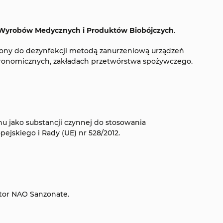
, Wyrobów Medycznych i Produktów Biobójczych
.
ony do dezynfekcji metodą zanurzeniową urządzeń
stronomicznych, zakładach przetwórstwa spożywczego.
u jako substancji czynnej do stosowania
ejskiego i Rady (UE) nr 528/2012.
rator NAO Sanzonate.