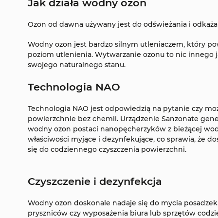
Jak działa wodny ozon
Ozon od dawna używany jest do odświeżania i odkaża
Wodny ozon jest bardzo silnym utleniaczem, który powo
poziom utlenienia. Wytwarzanie ozonu to nic inneg
swojego naturalnego stanu.
Technologia NAO
Technologia NAO jest odpowiedzią na pytanie czy mo
powierzchnie bez chemii. Urządzenie Sanzonate gener
wodny ozon postaci nanopęcherzyków z bieżącej wody
właściwości myjące i dezynfekujące, co sprawia, że d
się do codziennego czyszczenia powierzchni.
Czyszczenie i dezynfekcja
Wodny ozon doskonale nadaje się do mycia posadzek, 
pryszniców czy wyposażenia biura lub sprzętów codzi