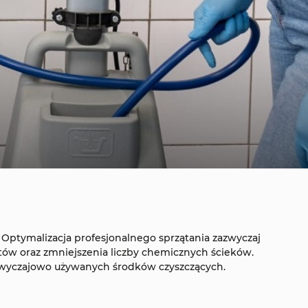
. Optymalizacja profesjonalnego sprzątania zazwyczaj
ntów oraz zmniejszenia liczby chemicznych ścieków.
 zwyczajowo używanych środków czyszczących.