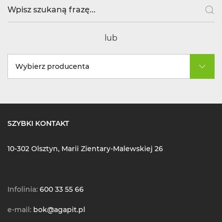
lub
Wybierz producenta
SZYBKI KONTAKT
10-302 Olsztyn, Marii Zientary-Malewskiej 26
Infolinia:
600 33 55 66
e-mail:
bok@agapit.pl