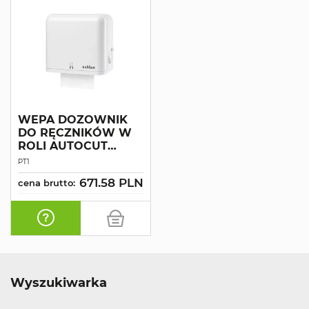
WEPA DOZOWNIK
DO RĘCZNIKÓW W
ROLI AUTOCUT
BIAŁY
PT1
671.58 PLN
cena brutto:
Wyszukiwarka