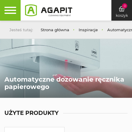
0
koszyk
Jesteś tutaj:
Strona główna
Inspiracje
Automatyczn
Automatyczne dozowanie ręcznika
papierowego
UŻYTE PRODUKTY