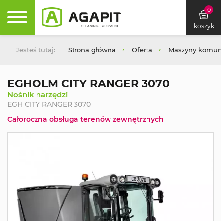
0
koszyk
Jesteś tutaj:
Strona główna
Oferta
Maszyny komuna
EGHOLM CITY RANGER 3070
Nośnik narzędzi
EGH CITY RANGER 3070
Całoroczna obsługa terenów zewnętrznych