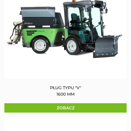
PŁUG TYPU "V"
1600 MM
ZOBACZ