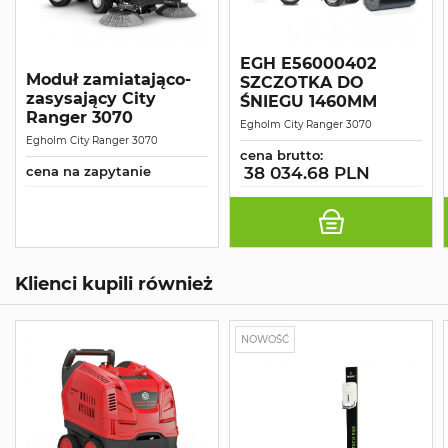
EGH E56000402
Moduł zamiatająco-
SZCZOTKA DO
zasysający City
ŚNIEGU 1460MM
Ranger 3070
Egholm City Ranger 3070
Egholm City Ranger 3070
cena brutto:
cena na zapytanie
38 034.68 PLN
Klienci kupili również
NOWOŚĆ