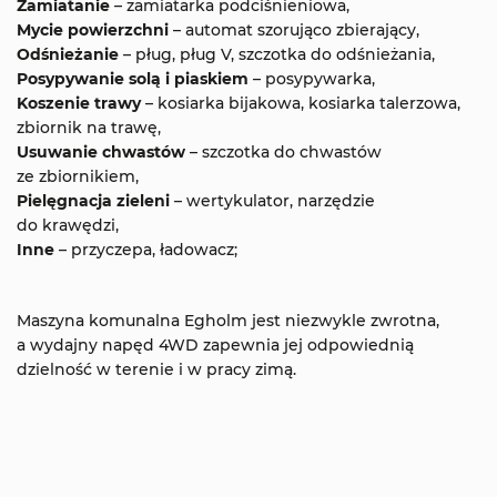
Zamiatanie
– zamiatarka podciśnieniowa,
Mycie powierzchni
– automat szorująco zbierający,
Odśnieżanie
– pług, pług V, szczotka do odśnieżania,
Posypywanie solą i piaskiem
– posypywarka,
Koszenie trawy
– kosiarka bijakowa, kosiarka talerzowa,
zbiornik na trawę,
Usuwanie chwastów
– szczotka do chwastów
ze zbiornikiem,
Pielęgnacja zieleni
– wertykulator, narzędzie
do krawędzi,
Inne
– przyczepa, ładowacz;
Maszyna komunalna Egholm jest niezwykle zwrotna,
a wydajny napęd 4WD zapewnia jej odpowiednią
dzielność w terenie i w pracy zimą.