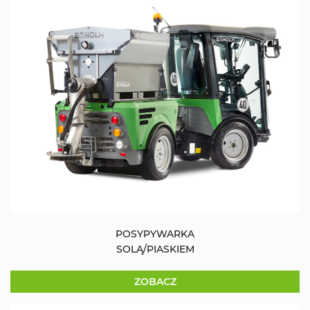
POSYPYWARKA
SOLĄ/PIASKIEM
ZOBACZ