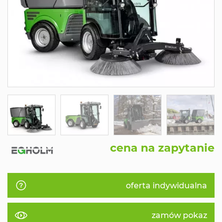
cena na zapytanie
oferta indywidualna
zamów pokaz